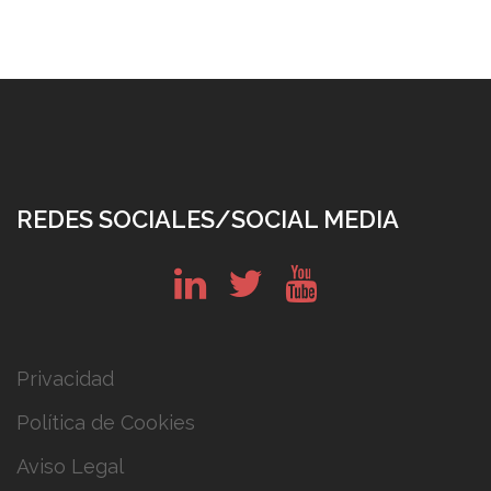
REDES SOCIALES/SOCIAL MEDIA
in
tw
yt
Privacidad
Política de Cookies
Aviso Legal