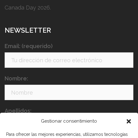
Canada Day 2026.
NEWSLETTER
Email: (requerido)
Nombre:
Apellidos:
Gestionar consentimiento
Para ofrecer las mejores experiencias, utilizamos tecnologías