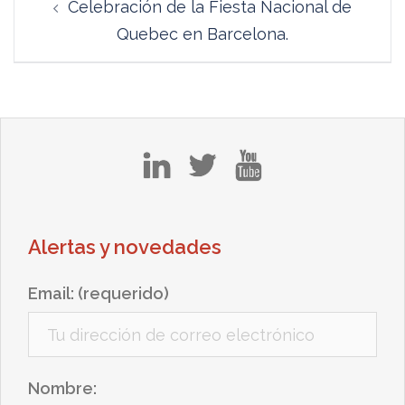
Celebración de la Fiesta Nacional de
de
Quebec en Barcelona.
entradas
in
tw
yt
Alertas y novedades
Email: (requerido)
Nombre: