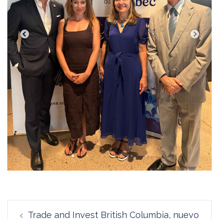
Navegación
Trade and Invest British Columbia, nuevo