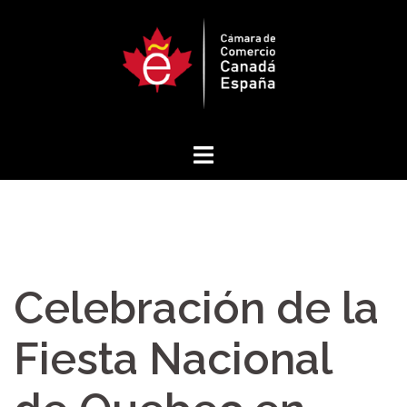
Saltar
al
contenido
Celebración de la
Fiesta Nacional