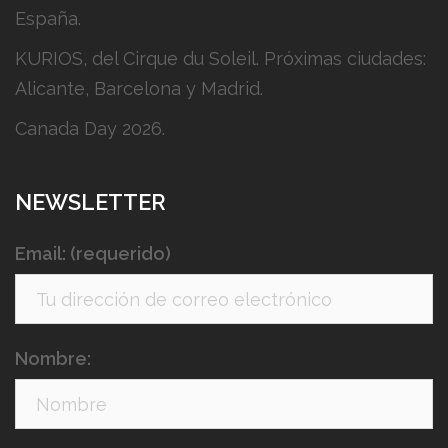
España.
KURIOS, del Cirque du Soleil. Próximas ciudades:
Alicante, Barcelona y Madrid.
Canada Day 2026.
NEWSLETTER
Email: (requerido)
Nombre: