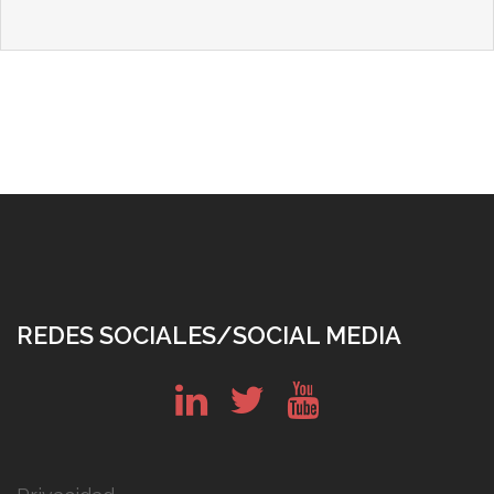
REDES SOCIALES/SOCIAL MEDIA
in
tw
yt