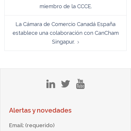
de
miembro de la CCCE.
entradas
La Cámara de Comercio Canadá España
establece una colaboración con CanCham
Singapur.
in
tw
yt
Alertas y novedades
Email: (requerido)