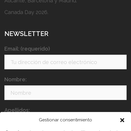
Alicante, Barcelona y Madrid.
Canada Day 2026.
NEWSLETTER
Email: (requerido)
Nombre:
Apellidos:
Gestionar consentimiento