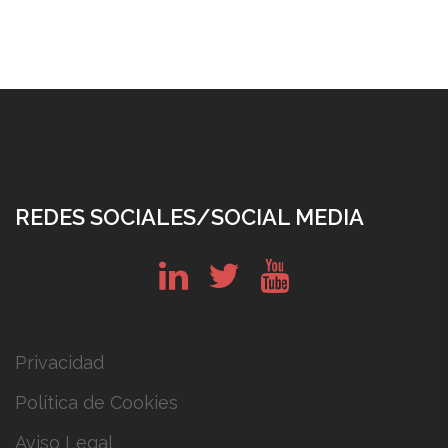
REDES SOCIALES/SOCIAL MEDIA
in
tw
yt
Privacidad
Política de Cookies
Aviso Legal