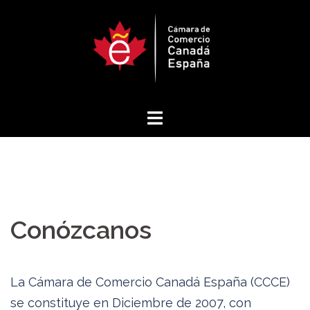
Saltar
al
contenido
Conózcanos
La Cámara de Comercio Canadá España (CCCE)
se constituye en Diciembre de 2007, con