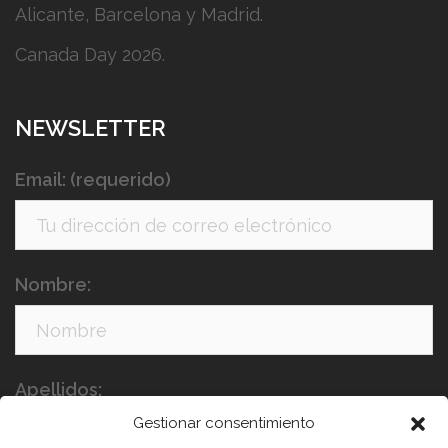
Alicante, Barcelona y Madrid.
Canada Day 2026.
NEWSLETTER
Email: (requerido)
Nombre:
Apellidos:
Gestionar consentimiento