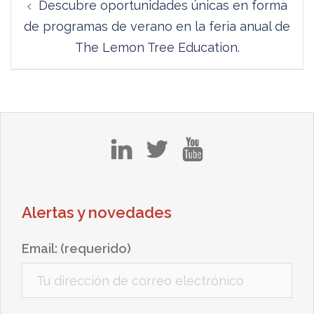
Descubre oportunidades únicas en forma
de
de programas de verano en la feria anual de
entradas
The Lemon Tree Education.
in
tw
yt
Alertas y novedades
Email: (requerido)