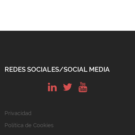
REDES SOCIALES/SOCIAL MEDIA
in
tw
yt
Privacidad
Política de Cookies