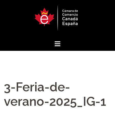
Saltar
al
contenido
3-Feria-de-
verano-2025_IG-1