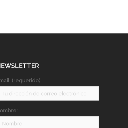
NEWSLETTER
mail: (requerido)
ombre: