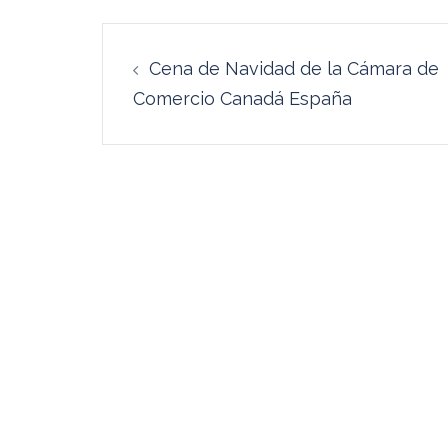
Navegación
Cena de Navidad de la Cámara de
de
Comercio Canadá España
entradas