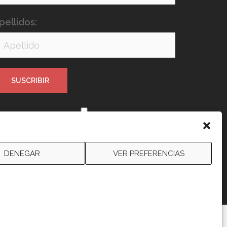
pellidos:
e leído y acepto los términos y
ondiciones
DENEGAR
VER PREFERENCIAS