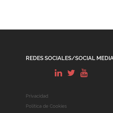
REDES SOCIALES/SOCIAL MEDI
in
tw
yt
Privacidad
Política de Cookies