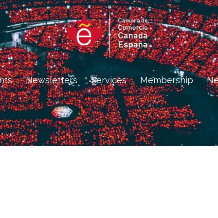
nts
Newsletters
Services
Membership
N