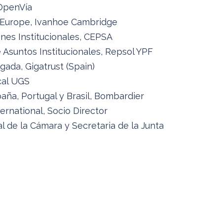
 OpenVía
, Europe, Ivanhoe Cambridge
ones Institucionales, CEPSA
 Asuntos Institucionales, Repsol YPF
gada, Gigatrust (Spain)
cal UGS
aña, Portugal y Brasil, Bombardier
rnational, Socio Director
l de la Cámara y Secretaria de la Junta