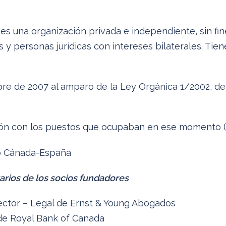
 una organización privada e independiente, sin fi
 y personas jurídicas con intereses bilaterales. Tie
bre de 2007 al amparo de la Ley Orgánica 1/2002, de
ión con los puestos que ocupaban en ese momento (
arios de los socios fundadores
rector – Legal de Ernst & Young Abogados
 de Royal Bank of Canada