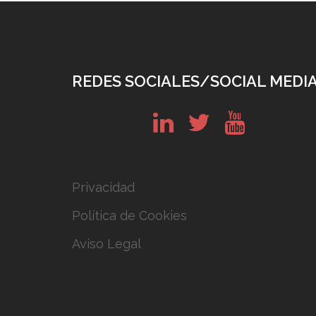
REDES SOCIALES/SOCIAL MEDI
in
tw
yt
Privacidad
Política de Cookies
Aviso Legal