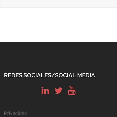
REDES SOCIALES/SOCIAL MEDIA
in
tw
yt
Privacidad