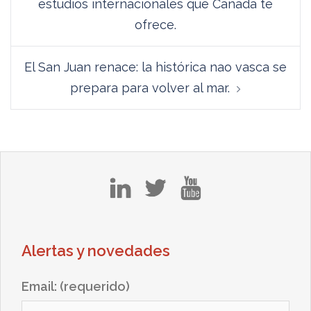
estudios internacionales que Canadá te
ofrece.
El San Juan renace: la histórica nao vasca se
prepara para volver al mar.
in
tw
yt
Alertas y novedades
Email: (requerido)