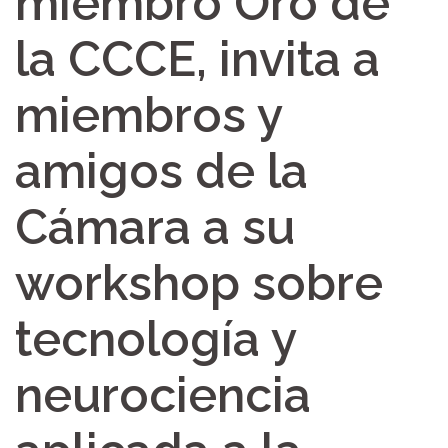
miembro Oro de
la CCCE, invita a
miembros y
amigos de la
Cámara a su
workshop sobre
tecnología y
neurociencia