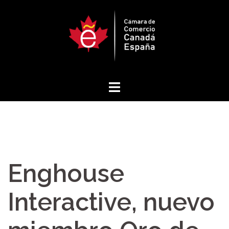
Saltar
al
contenido
Enghouse
Interactive, nuevo