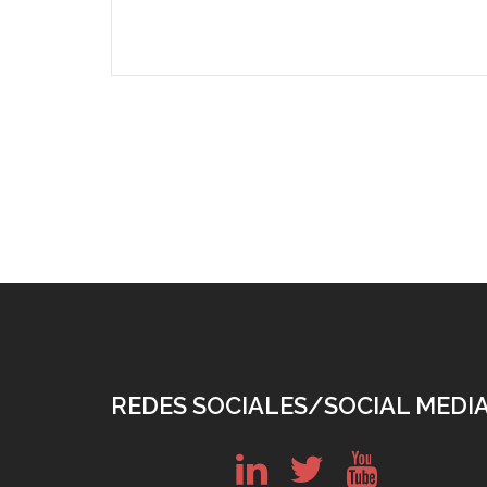
REDES SOCIALES/SOCIAL MEDI
in
tw
yt