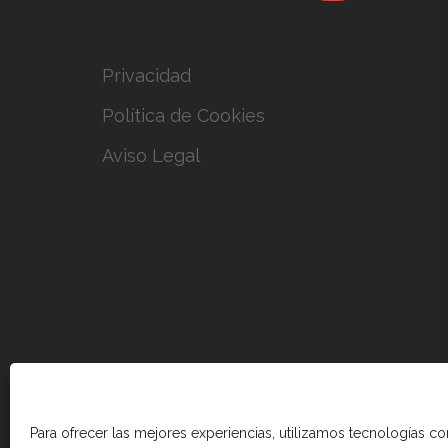
Privacidad
Política de Cookies
Aviso Legal
Para ofrecer las mejores experiencias, utilizamos tecnologías c