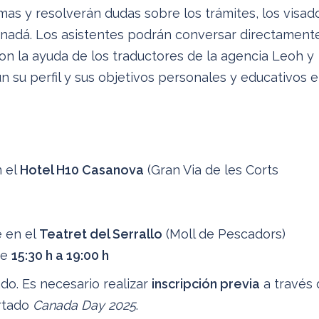
mas y resolverán dudas sobre los trámites, los visad
Canadá. Los asistentes podrán conversar directament
on la ayuda de los traductores de la agencia Leoh y
 su perfil y sus objetivos personales y educativos 
n el
Hotel H10 Casanova
(Gran Via de les Corts
e en el
Teatret del Serrallo
(Moll de Pescadors)
de
15:30 h a 19:00 h
ado. Es necesario realizar
inscripción previa
a través 
artado
Canada Day 2025
.