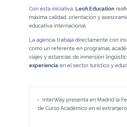
Con esta iniciativa,
Leoh Education
reaf
máxima calidad, orientación y asesorami
educativa internacional.
La agencia trabaja directamente con ins
como un referente en programas académ
viajes y estancias de inmersión lingüíst
experiencia
en el sector turístico y educ
Navegación
InterWay presenta en Madrid la Fe
de
de Curso Académico en el extranjero
entradas