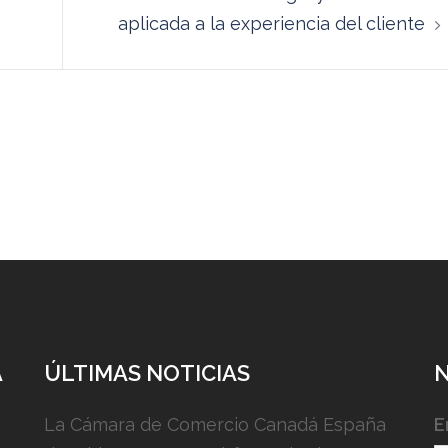
aplicada a la experiencia del cliente
A
ÚLTIMAS NOTICIAS
La Cámara de Comercio Canadá España
E