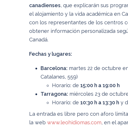
canadienses
, que explicarán sus progra
el alojamiento y la vida académica en 
con los representantes de los centros c
obtener información personalizada según
Canadá.
Fechas y lugares:
Barcelona:
martes 22 de octubre e
Catalanes, 559)
Horario: de
15:00 h a 19:00 h
Tarragona:
miércoles 23 de octubr
Horario: de
10:30 h a 13:30 h
y 
La entrada es libre pero con aforo limit
la web
www.leohidiomas.com
, en el ap