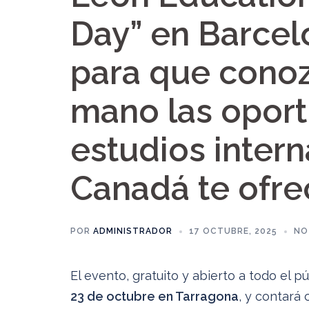
Day” en Barcel
para que cono
mano las opor
estudios inter
Canadá te ofre
POR
ADMINISTRADOR
17 OCTUBRE, 2025
NO
El evento, gratuito y abierto a todo el p
23 de octubre en Tarragona
, y contará