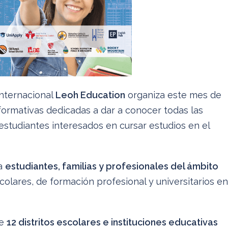
internacional
Leoh Education
organiza este mes de
nformativas dedicadas a dar a conocer todas las
studiantes interesados en cursar estudios en el
 a
estudiantes, familias y profesionales del ámbito
lares, de formación profesional y universitarios en
de
12 distritos escolares e instituciones educativas