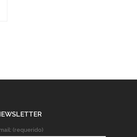
NEWSLETTER
mail: (requerido)