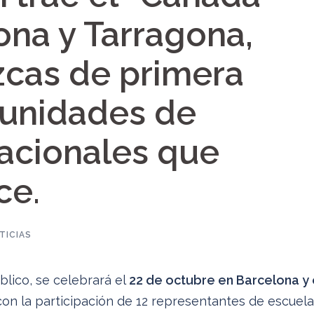
ona y Tarragona,
zcas de primera
tunidades de
nacionales que
ce.
TICIAS
úblico, se celebrará el
22 de octubre en Barcelona y 
 con la participación de 12 representantes de escuel