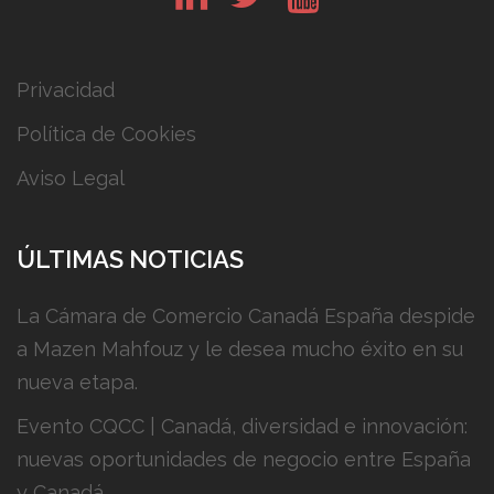
Privacidad
Política de Cookies
Aviso Legal
ÚLTIMAS NOTICIAS
La Cámara de Comercio Canadá España despide
a Mazen Mahfouz y le desea mucho éxito en su
nueva etapa.
Evento CQCC | Canadá, diversidad e innovación:
nuevas oportunidades de negocio entre España
y Canadá.