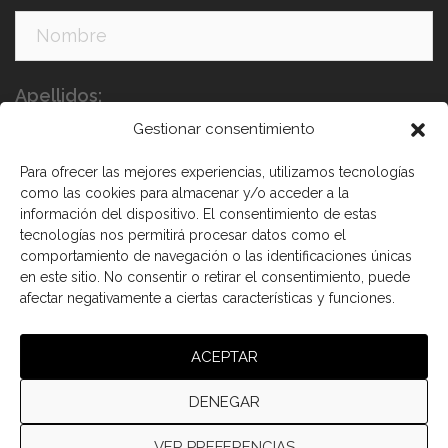
Apellidos:
Gestionar consentimiento
Para ofrecer las mejores experiencias, utilizamos tecnologías
como las cookies para almacenar y/o acceder a la
información del dispositivo. El consentimiento de estas
tecnologías nos permitirá procesar datos como el
comportamiento de navegación o las identificaciones únicas
en este sitio. No consentir o retirar el consentimiento, puede
He leído y acepto los términos y condiciones
afectar negativamente a ciertas características y funciones.
ACEPTAR
DENEGAR
VER PREFERENCIAS