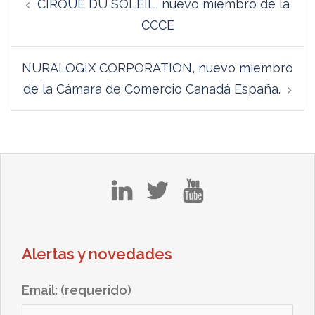
CIRQUE DU SOLEIL, nuevo miembro de la
de
CCCE
entradas
NURALOGIX CORPORATION, nuevo miembro
de la Cámara de Comercio Canadá España.
in
tw
yt
Alertas y novedades
Email: (requerido)