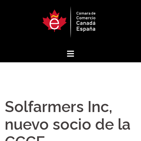
Saltar
al
contenido
Solfarmers Inc,
nuevo socio de la