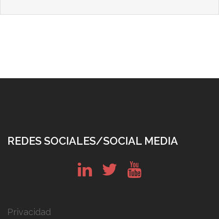
REDES SOCIALES/SOCIAL MEDIA
in
tw
yt
Privacidad