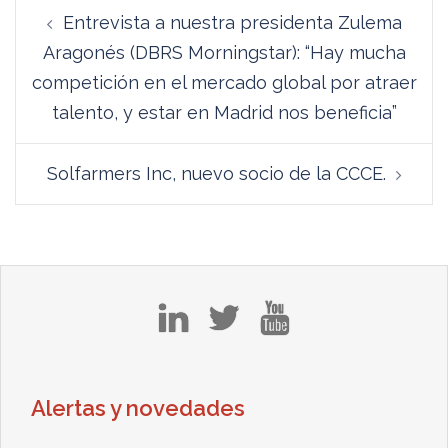
Navegación
Entrevista a nuestra presidenta Zulema
de
Aragonés (DBRS Morningstar): “Hay mucha
entradas
competición en el mercado global por atraer
talento, y estar en Madrid nos beneficia”
Solfarmers Inc, nuevo socio de la CCCE.
in
tw
yt
Alertas y novedades