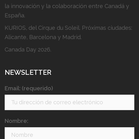
la innovación y la colaboración entre Canadá y
España.
KURIOS, del Cirque du Soleil. Próximas ciudades:
Alicante, Barcelona y Madrid.
Canada Day 2026.
NEWSLETTER
Email: (requerido)
Nombre: