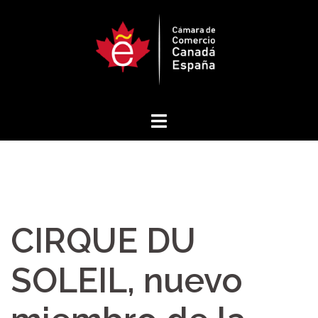
Saltar
al
contenido
CIRQUE DU
SOLEIL, nuevo