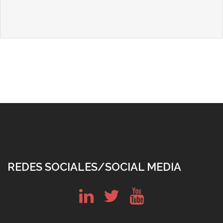
REDES SOCIALES/SOCIAL MEDIA
in
tw
yt