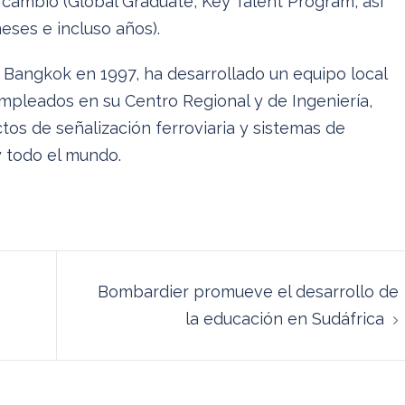
cambio (Global Graduate, Key Talent Program, así
ses e incluso años).
Bangkok en 1997, ha desarrollado un equipo local
mpleados en su Centro Regional y de Ingeniería,
tos de señalización ferroviaria y sistemas de
y todo el mundo.
Bombardier promueve el desarrollo de
la educación en Sudáfrica