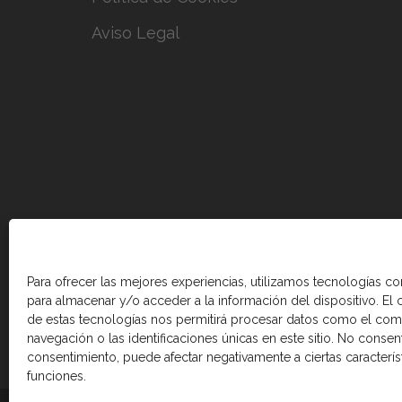
Aviso Legal
Para ofrecer las mejores experiencias, utilizamos tecnologías c
para almacenar y/o acceder a la información del dispositivo. El
de estas tecnologías nos permitirá procesar datos como el co
navegación o las identificaciones únicas en este sitio. No consenti
consentimiento, puede afectar negativamente a ciertas caracterís
funciones.