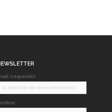
NEWSLETTER
mail: (requerido)
ombre: