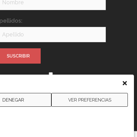
pellidos:
e leído y acepto los términos y
ondiciones
DENEGAR
VER PREFERENCIAS