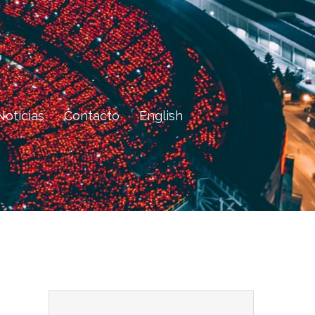
Noticias
Contacto
English