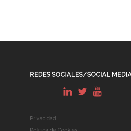
REDES SOCIALES/SOCIAL MEDI
in
tw
yt
Privacidad
Política de Cookies