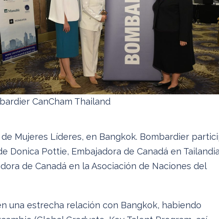
ardier CanCham Thailand
 de Mujeres Líderes, en Bangkok. Bombardier partic
de Donica Pottie, Embajadora de Canadá en Tailandia
dora de Canadá en la Asociación de Naciones del
en una estrecha relación con Bangkok, habiendo