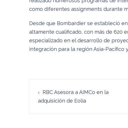
realizado numerosos programas de inter
como diferentes assignments durante me
Desde que Bombardier se estableció en 
altamente cualificado, con más de 620 e
especializado en el desarrollo de proyec
integración para la región Asia-Pacífico 
Navegación
RBC Asesora a AIMCo en la
de
adquisición de Eolia
entradas