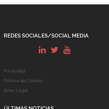
REDES SOCIALES/SOCIAL MEDIA
in
tw
yt
Privacidad
Política de Cookies
Aviso Legal
ÚLTIMAS NOTICIAS