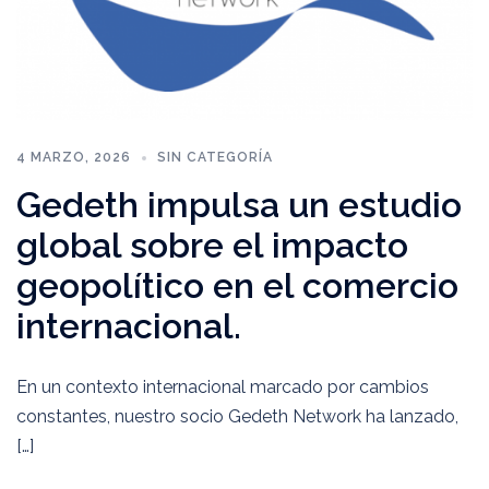
4 MARZO, 2026
SIN CATEGORÍA
Gedeth impulsa un estudio
global sobre el impacto
geopolítico en el comercio
internacional.
En un contexto internacional marcado por cambios
constantes, nuestro socio Gedeth Network ha lanzado,
[…]