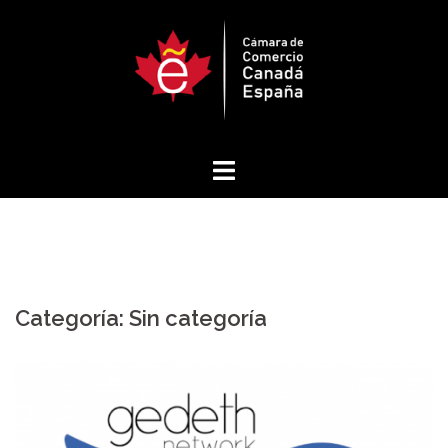
Saltar
al
contenido
Categoría:
Sin categoría