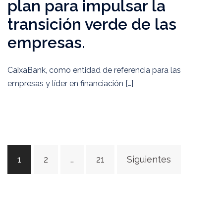
plan para impulsar la
transición verde de las
empresas.
CaixaBank, como entidad de referencia para las
empresas y líder en financiación […]
Paginación
1
2
…
21
Siguientes
de
entradas