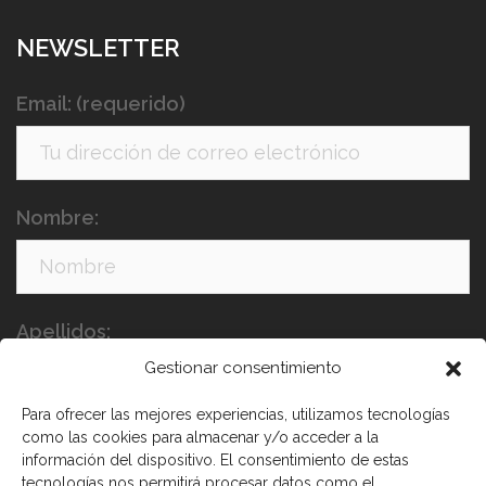
NEWSLETTER
Email: (requerido)
Nombre:
Apellidos:
Gestionar consentimiento
Para ofrecer las mejores experiencias, utilizamos tecnologías
como las cookies para almacenar y/o acceder a la
información del dispositivo. El consentimiento de estas
tecnologías nos permitirá procesar datos como el