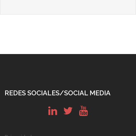
REDES SOCIALES/SOCIAL MEDIA
in
tw
yt