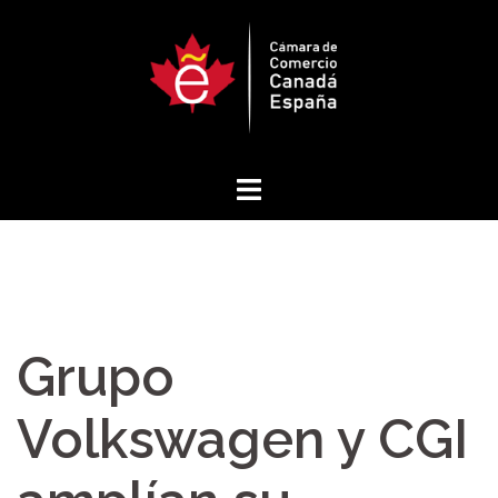
Saltar
al
contenido
Grupo
Volkswagen y CGI