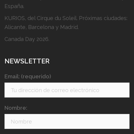
España.
KURIOS, del Cirque du Soleil. Próximas ciudades:
Alicante, Barcelona y Madrid.
Canada Day 2026.
NEWSLETTER
Email: (requerido)
Nombre: