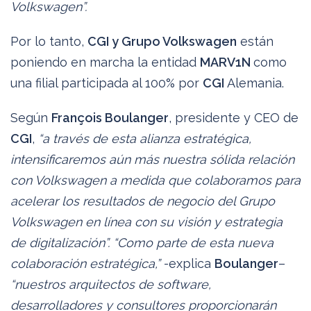
Volkswagen”.
Por lo tanto,
CGI y Grupo Volkswagen
están
poniendo en marcha la entidad
MARV1N
como
una filial participada al 100% por
CGI
Alemania.
Según
François Boulanger
, presidente y CEO de
CGI
,
“a través de esta alianza estratégica,
intensificaremos aún más nuestra sólida relación
con Volkswagen a medida que colaboramos para
acelerar los resultados de negocio del Grupo
Volkswagen en línea con su visión y estrategia
de digitalización”. “Como parte de esta nueva
colaboración estratégica,”
-explica
Boulanger
–
“nuestros arquitectos de software,
desarrolladores y consultores proporcionarán