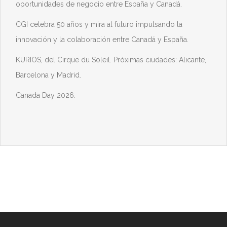
oportunidades de negocio entre España y Canadá.
CGI celebra 50 años y mira al futuro impulsando la
innovación y la colaboración entre Canadá y España.
KURIOS, del Cirque du Soleil. Próximas ciudades: Alicante,
Barcelona y Madrid.
Canada Day 2026.