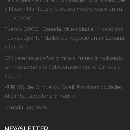
La Cámara de Comercio Canadá España despide
a Mazen Mahfouz y le desea mucho éxito en su
nueva etapa.
Evento CQCC | Canadá, diversidad e innovación:
nuevas oportunidades de negocio entre España
y Canadá.
CGI celebra 50 años y mira al futuro impulsando
la innovación y la colaboración entre Canadá y
España.
KURIOS, del Cirque du Soleil. Próximas ciudades:
Alicante, Barcelona y Madrid.
Canada Day 2026.
NEWSLETTER