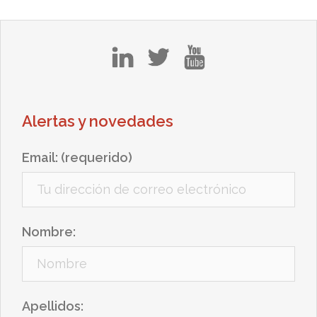
in
tw
yt
Alertas y novedades
Email: (requerido)
Nombre:
Apellidos: