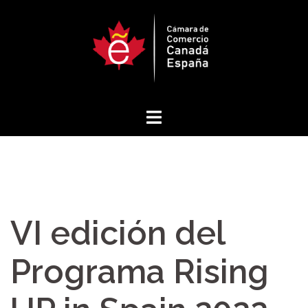
Saltar
al
contenido
VI edición del
Programa Rising