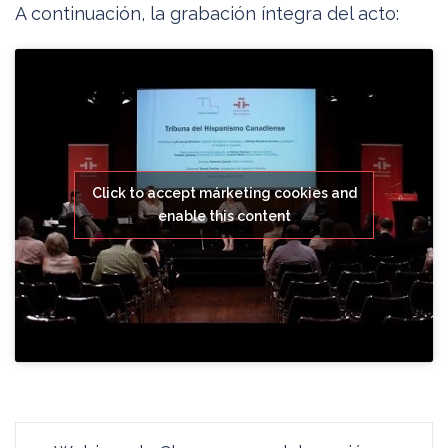
A continuación, la grabación íntegra del acto:
Click to accept márketing cookies and
enable this content
Navegación