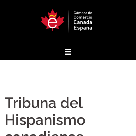
Saltar
al
contenido
Tribuna del
Hispanismo