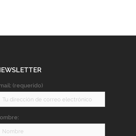
NEWSLETTER
mail: (requerido)
ombre: