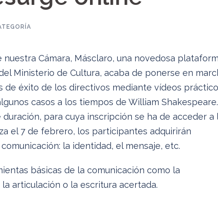
ATEGORÍA
 nuestra Cámara, Másclaro, una novedosa platafor
o del Ministerio de Cultura, acaba de ponerse en mar
s de éxito de los directivos mediante vídeos práctic
algunos casos a los tiempos de William Shakespeare.
 duración, para cuya inscripción se ha de acceder a 
 el 7 de febrero, los participantes adquirirán
comunicación: la identidad, el mensaje, etc.
ientas básicas de la comunicación como la
, la articulación o la escritura acertada.