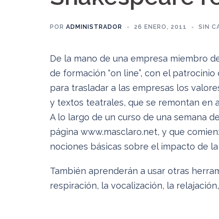
POR
ADMINISTRADOR
26 ENERO, 2011
SIN C
De la mano de una empresa miembro de
de formación “on line”, con el patrocini
para trasladar a las empresas los valore
y textos teatrales, que se remontan en 
A lo largo de un curso de una semana de
página www.masclaro.net, y que comienza
nociones básicas sobre el impacto de la 
También aprenderán a usar otras herram
respiración, la vocalización, la relajación