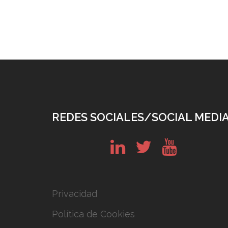
REDES SOCIALES/SOCIAL MEDI
in
tw
yt
Privacidad
Política de Cookies