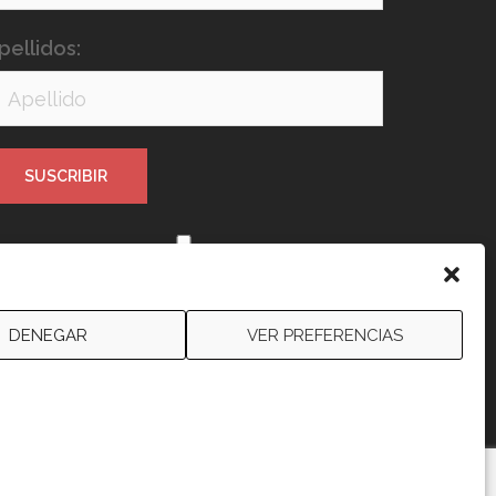
pellidos:
e leído y acepto los términos y
ondiciones
DENEGAR
VER PREFERENCIAS