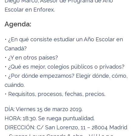
Diego Marco, Asesor de Programa de Año
Escolar en Enforex.
Agenda:
• ¿En qué consiste estudiar un Año Escolar en
Canadá?
• ¿Y en otros países?
• ¿Qué es mejor, colegios públicos o privados?
• ¿Por dónde empezamos? Elegir dónde, cómo,
cuándo.
• Requisitos, procesos, fechas, precios.
DÍA: Viernes 15 de marzo 2019.
HORA: 18:30. Se ruega puntualidad.
DIRECCIÓN: C/ San Lorenzo, 11 – 28004 Madrid