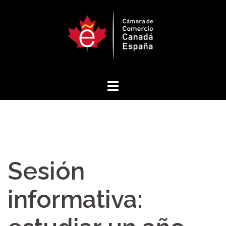
Saltar
al
contenido
Sesión
informativa: