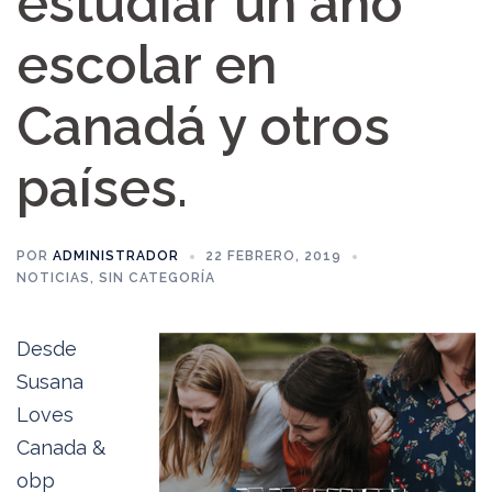
estudiar un año
escolar en
Canadá y otros
países.
POR
ADMINISTRADOR
22 FEBRERO, 2019
NOTICIAS
,
SIN CATEGORÍA
Desde
Susana
Loves
Canada &
obp