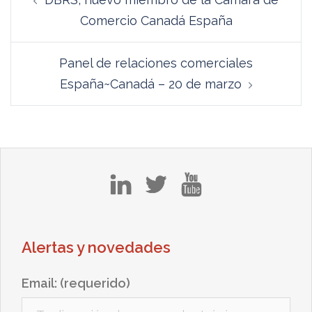
de
Comercio Canadá España
entradas
Panel de relaciones comerciales
España~Canadá – 20 de marzo
in
tw
yt
Alertas y novedades
Email: (requerido)