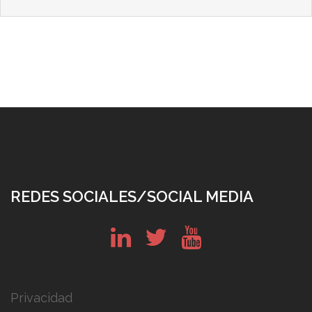
REDES SOCIALES/SOCIAL MEDIA
in
tw
yt
Privacidad