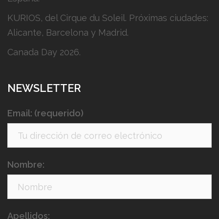
KURIOS, del Cirque du Soleil. Próximas ciudades:
Alicante, Barcelona y Madrid.
Canada Day 2026.
NEWSLETTER
Email: (requerido)
Nombre:
Apellidos: