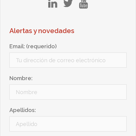
in
tw
yt
Alertas y novedades
Email: (requerido)
Nombre:
Apellidos: