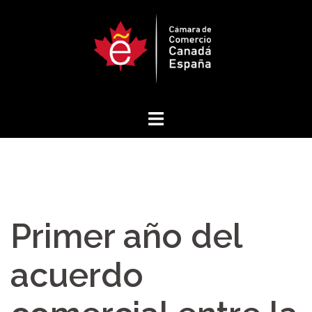
Saltar
al
contenido
Primer año del
acuerdo