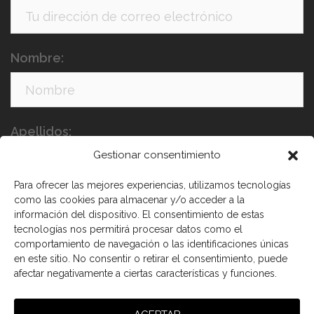
Nombre:
Apellidos:
Gestionar consentimiento
Para ofrecer las mejores experiencias, utilizamos tecnologías
como las cookies para almacenar y/o acceder a la
información del dispositivo. El consentimiento de estas
tecnologías nos permitirá procesar datos como el
comportamiento de navegación o las identificaciones únicas
en este sitio. No consentir o retirar el consentimiento, puede
afectar negativamente a ciertas características y funciones.
He leído y acepto los términos y condiciones