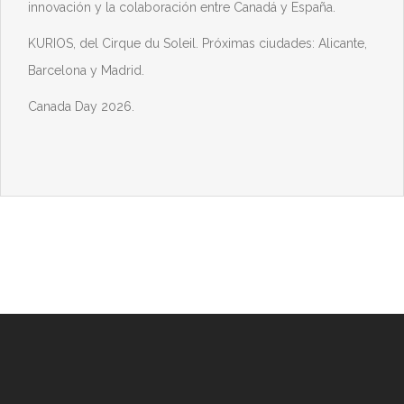
innovación y la colaboración entre Canadá y España.
KURIOS, del Cirque du Soleil. Próximas ciudades: Alicante,
Barcelona y Madrid.
Canada Day 2026.