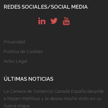
REDES SOCIALES/SOCIAL MEDIA
in
tw
yt
Privacidad
Política de Cookies
Aviso Legal
ÚLTIMAS NOTICIAS
La Cámara de Comercio Canadá España despide
a Mazen Mahfouz y le desea mucho éxito en su
nueva etapa.