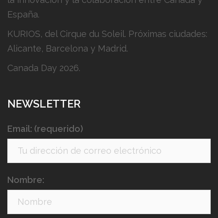
España.
KURIOS, del Cirque du Soleil. Próximas ciudades:
Alicante, Barcelona y Madrid.
Canada Day 2026.
NEWSLETTER
Email: (requerido)
Nombre: