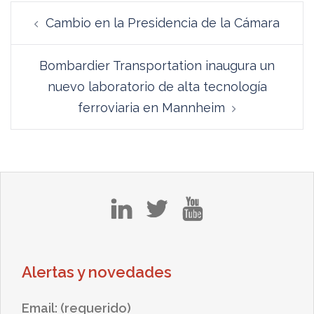
Navegación
Cambio en la Presidencia de la Cámara
de
entradas
Bombardier Transportation inaugura un
nuevo laboratorio de alta tecnología
ferroviaria en Mannheim
in
tw
yt
Alertas y novedades
Email: (requerido)