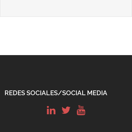
REDES SOCIALES/SOCIAL MEDIA
in
tw
yt