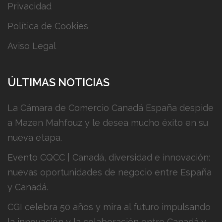
Privacidad
Política de Cookies
Aviso Legal
ÚLTIMAS NOTICIAS
La Cámara de Comercio Canadá España despide
a Mazen Mahfouz y le desea mucho éxito en su
nueva etapa.
Evento CQCC | Canadá, diversidad e innovación:
nuevas oportunidades de negocio entre España
y Canadá.
CGI celebra 50 años y mira al futuro impulsando
la innovación y la colaboración entre Canadá y