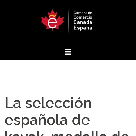
Saltar
al
contenido
La selección
española de