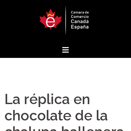
Saltar
al
contenido
La réplica en
chocolate de la