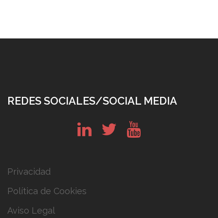
REDES SOCIALES/SOCIAL MEDIA
in
tw
yt
Privacidad
Política de Cookies
Aviso Legal