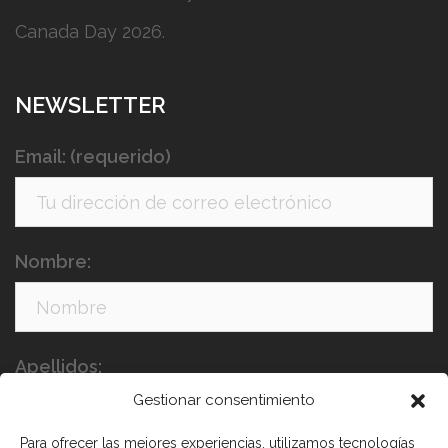
Canada Day 2026.
NEWSLETTER
Email: (requerido)
Nombre:
Apellidos:
Gestionar consentimiento
Para ofrecer las mejores experiencias, utilizamos tecnologías