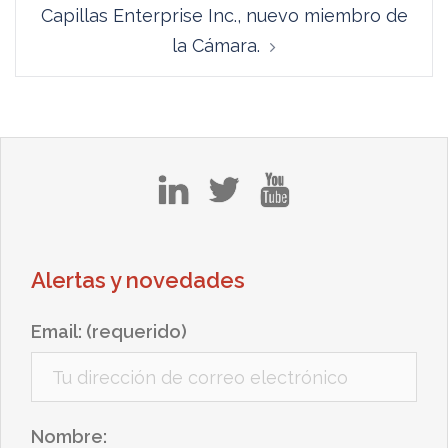
Capillas Enterprise Inc., nuevo miembro de
la Cámara.
in
tw
yt
Alertas y novedades
Email: (requerido)
Nombre: