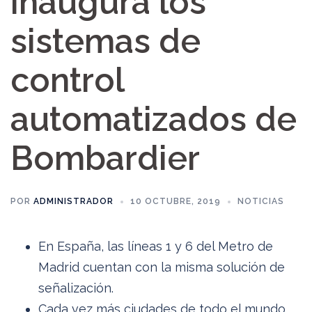
inaugura los
sistemas de
control
automatizados de
Bombardier
POR
ADMINISTRADOR
10 OCTUBRE, 2019
NOTICIAS
En España, las líneas 1 y 6 del Metro de
Madrid cuentan con la misma solución de
señalización.
Cada vez más ciudades de todo el mundo