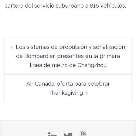
cartera del servicio suburbano a 816 vehículos.
Navegación
Los sistemas de propulsión y señalización
de
de Bombardier, presentes en la primera
entradas
línea de metro de Changzhou
Air Canada: oferta para celebrar
Thanksgiving
in
tw
yt