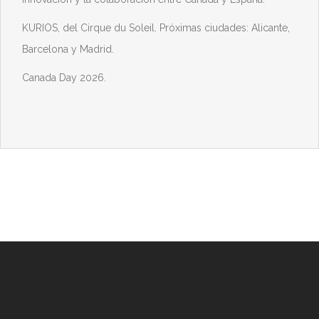
KURIOS, del Cirque du Soleil. Próximas ciudades: Alicante,
Barcelona y Madrid.
Canada Day 2026.