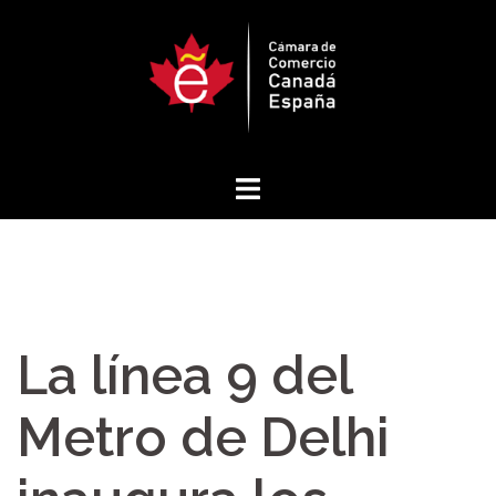
Saltar
al
contenido
La línea 9 del
Metro de Delhi