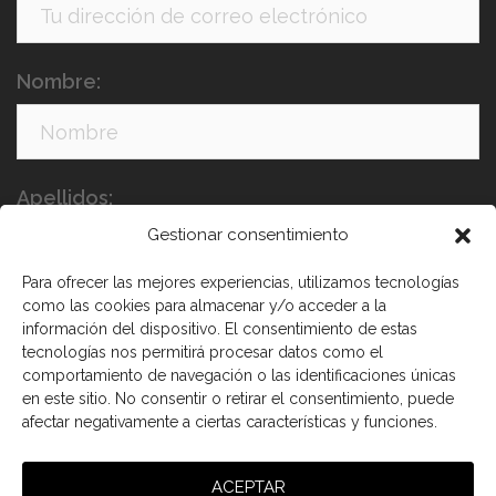
Nombre:
Apellidos:
Gestionar consentimiento
Para ofrecer las mejores experiencias, utilizamos tecnologías
como las cookies para almacenar y/o acceder a la
información del dispositivo. El consentimiento de estas
tecnologías nos permitirá procesar datos como el
comportamiento de navegación o las identificaciones únicas
en este sitio. No consentir o retirar el consentimiento, puede
He leído y acepto los términos y condiciones
afectar negativamente a ciertas características y funciones.
ACEPTAR