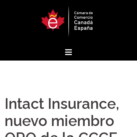
Saltar
al
contenido
Intact Insurance,
nuevo miembro