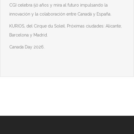
CGI celebra 50 años y mira al futuro impulsando la
innovación y la colaboración entre Canadá y España.
KURIOS, del Cirque du Soleil. Próximas ciudades: Alicante,
Barcelona y Madrid.
Canada Day 2026.