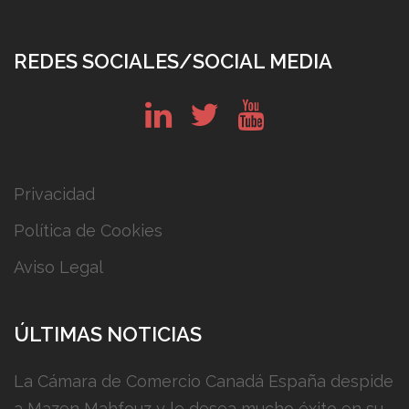
REDES SOCIALES/SOCIAL MEDIA
in
tw
yt
Privacidad
Política de Cookies
Aviso Legal
ÚLTIMAS NOTICIAS
La Cámara de Comercio Canadá España despide
a Mazen Mahfouz y le desea mucho éxito en su