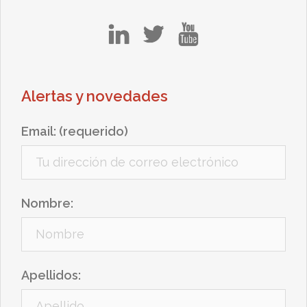
in
tw
yt
Alertas y novedades
Email: (requerido)
Nombre:
Apellidos: