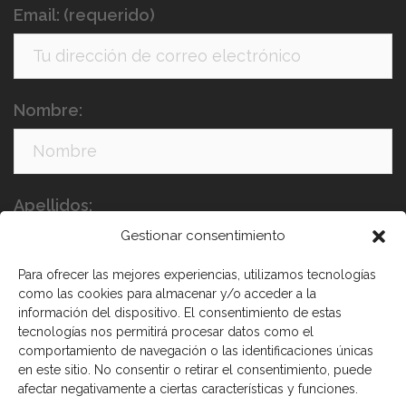
Email: (requerido)
Nombre:
Apellidos:
Gestionar consentimiento
Para ofrecer las mejores experiencias, utilizamos tecnologías
como las cookies para almacenar y/o acceder a la
información del dispositivo. El consentimiento de estas
tecnologías nos permitirá procesar datos como el
comportamiento de navegación o las identificaciones únicas
en este sitio. No consentir o retirar el consentimiento, puede
He leído y acepto los términos y condiciones
afectar negativamente a ciertas características y funciones.