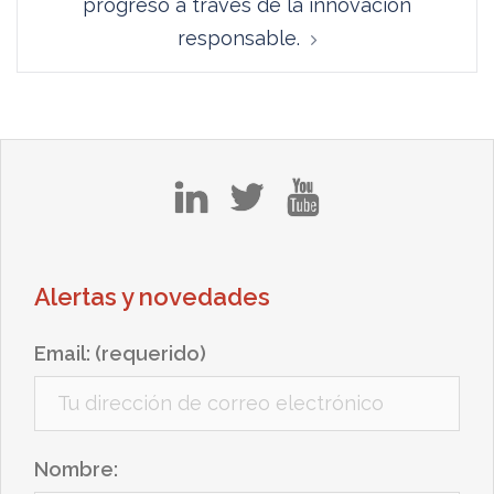
progreso a través de la innovación
responsable.
in
tw
yt
Alertas y novedades
Email: (requerido)
Nombre: