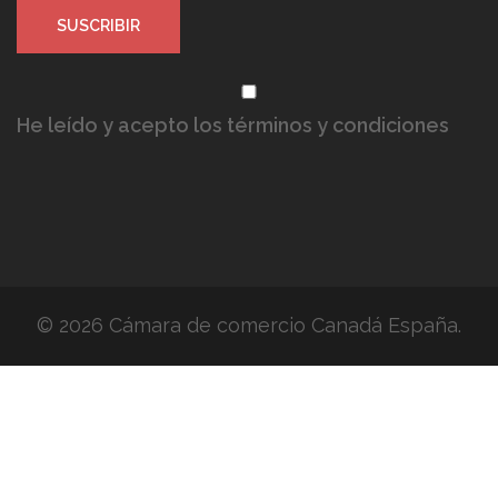
He leído y acepto los términos y condiciones
© 2026 Cámara de comercio Canadá España.