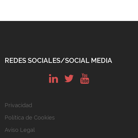
REDES SOCIALES/SOCIAL MEDIA
in
tw
yt
Privacidad
Política de Cookies
Aviso Legal