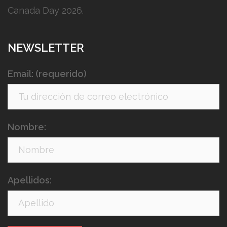
Canada Day 2026.
NEWSLETTER
Email: (requerido)
Nombre:
Apellidos: