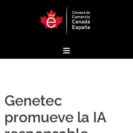
Saltar
al
contenido
Genetec
promueve la IA