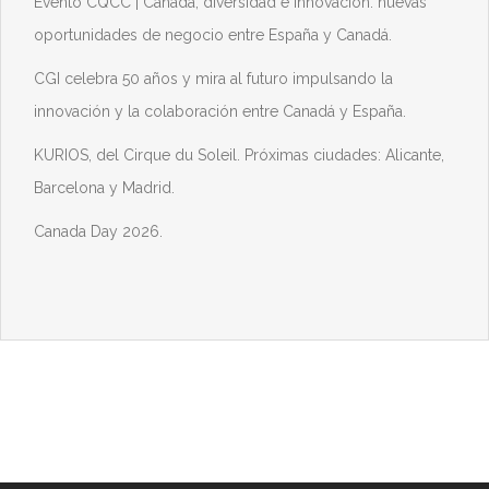
Evento CQCC | Canadá, diversidad e innovación: nuevas
oportunidades de negocio entre España y Canadá.
CGI celebra 50 años y mira al futuro impulsando la
innovación y la colaboración entre Canadá y España.
KURIOS, del Cirque du Soleil. Próximas ciudades: Alicante,
Barcelona y Madrid.
Canada Day 2026.