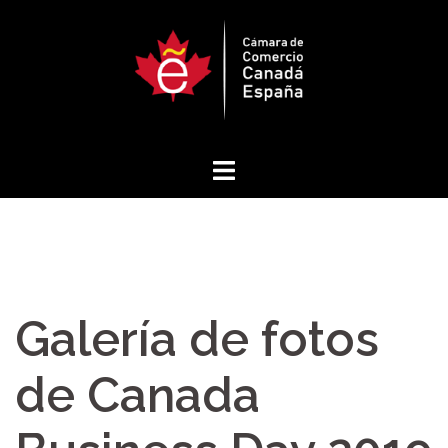
Saltar
al
contenido
Galería de fotos
de Canada