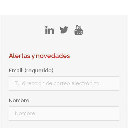
in
tw
yt
Alertas y novedades
Email: (requerido)
Nombre: