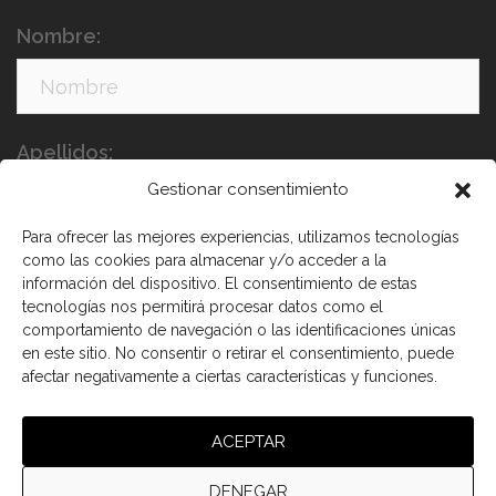
Nombre:
Apellidos:
Gestionar consentimiento
Para ofrecer las mejores experiencias, utilizamos tecnologías
como las cookies para almacenar y/o acceder a la
información del dispositivo. El consentimiento de estas
tecnologías nos permitirá procesar datos como el
comportamiento de navegación o las identificaciones únicas
en este sitio. No consentir o retirar el consentimiento, puede
afectar negativamente a ciertas características y funciones.
He leído y acepto los términos y condiciones
ACEPTAR
DENEGAR