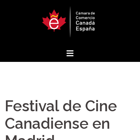
Saltar
al
contenido
Festival de Cine
Canadiense en