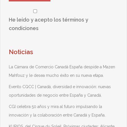
He leído y acepto los términos y
condiciones
Noticias
La Cámara de Comercio Canadá España despide a Mazen
Mahfouz y le desea mucho éxito en su nueva etapa.
Evento CQCC | Canadá, diversidad e innovación: nuevas
oportunidades de negocio entre España y Canadá.
CGI celebra 50 años y mira al futuro impulsando la
innovación y la colaboración entre Canadá y España.
KURIOS, del Cirque du Soleil. Próximas ciudades: Alicante,