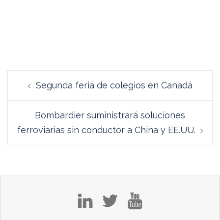
Navegación
Segunda feria de colegios en Canadá
de
entradas
Bombardier suministrará soluciones
ferroviarias sin conductor a China y EE.UU.
in
tw
yt