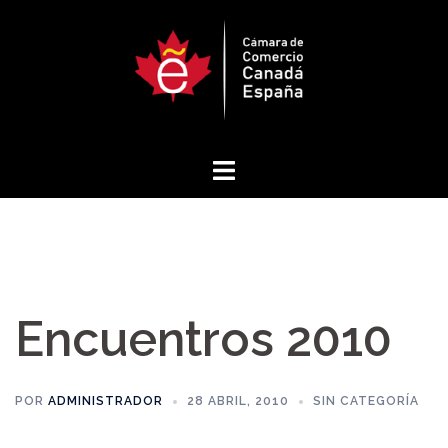
Saltar
al
contenido
Encuentros 2010
POR
ADMINISTRADOR
28 ABRIL, 2010
SIN CATEGORÍA