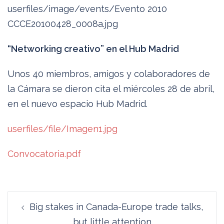
userfiles/image/events/Evento 2010
CCCE20100428_0008a.jpg
“Networking creativo” en el Hub Madrid
Unos 40 miembros, amigos y colaboradores de
la Cámara se dieron cita el miércoles 28 de abril,
en el nuevo espacio Hub Madrid.
userfiles/file/Imagen1.jpg
Convocatoria.pdf
Navegación
Big stakes in Canada-Europe trade talks,
de
but little attention