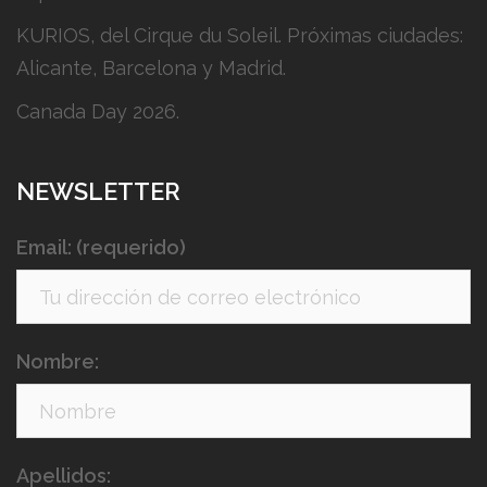
KURIOS, del Cirque du Soleil. Próximas ciudades:
Alicante, Barcelona y Madrid.
Canada Day 2026.
NEWSLETTER
Email: (requerido)
Nombre:
Apellidos: