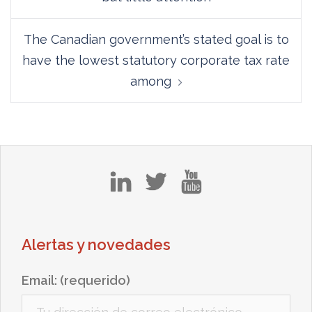
entradas
The Canadian government’s stated goal is to
have the lowest statutory corporate tax rate
among
in
tw
yt
Alertas y novedades
Email: (requerido)