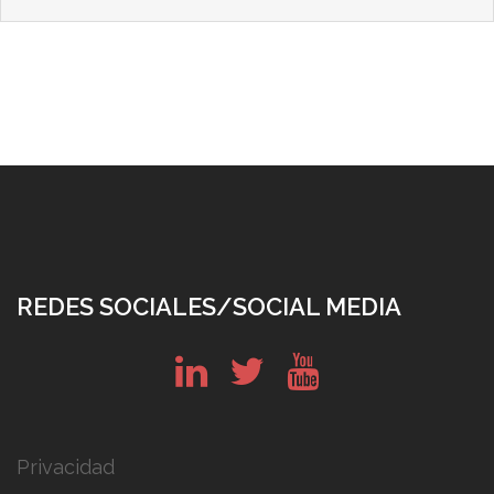
REDES SOCIALES/SOCIAL MEDIA
in
tw
yt
Privacidad