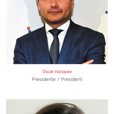
Óscar Vázquez
Presidente / President