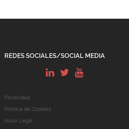
REDES SOCIALES/SOCIAL MEDIA
in
tw
yt
Privacidad
Política de Cookies
Aviso Legal