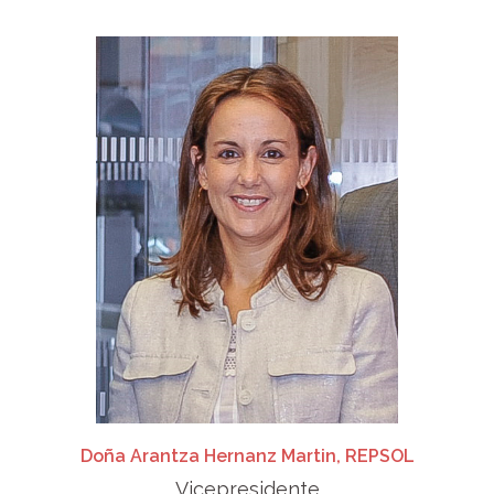
Doña Arantza Hernanz Martin, REPSOL
Vicepresidente