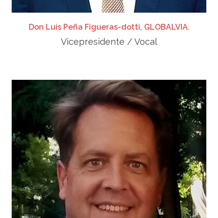
Don Luis Peña Figueras-dotti, GLOBALVIA.
Vicepresidente / Vocal