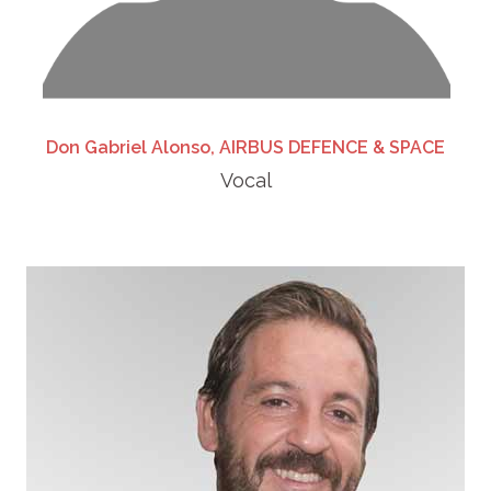
Don Gabriel Alonso, AIRBUS DEFENCE & SPACE
Vocal