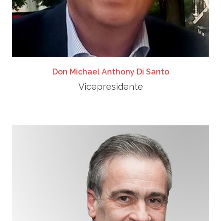
Don Michael Anthony Di Santo
Vicepresidente