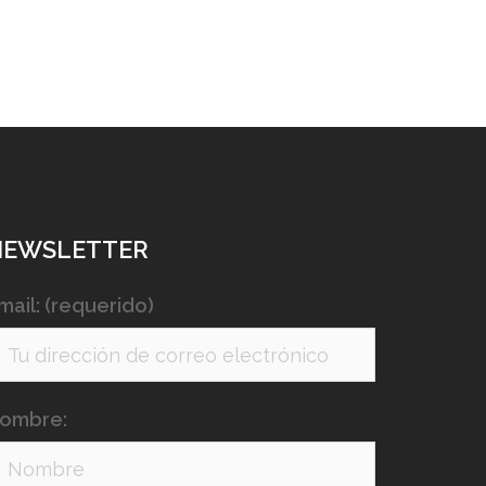
NEWSLETTER
mail: (requerido)
ombre: