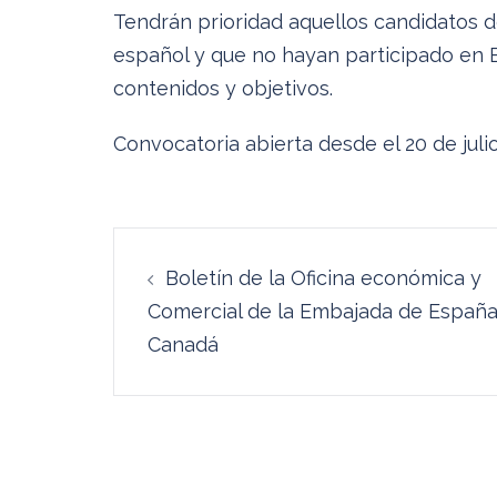
Tendrán prioridad aquellos candidatos 
español y que no hayan participado en 
contenidos y objetivos.
Convocatoria abierta desde el 20 de jul
Navegación
Boletín de la Oficina económica y
de
Comercial de la Embajada de Españ
entradas
Canadá