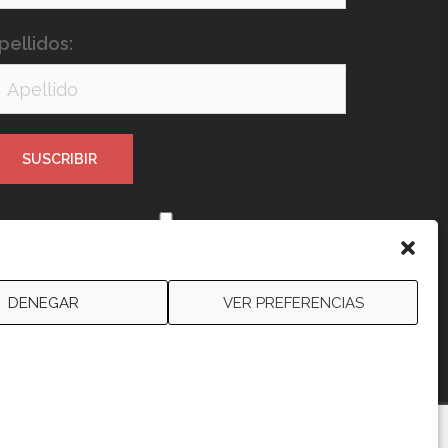
pellidos:
e leído y acepto los términos y
ondiciones
DENEGAR
VER PREFERENCIAS