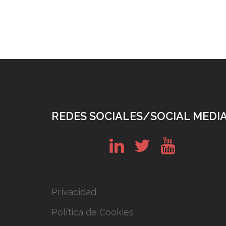
REDES SOCIALES/SOCIAL MEDI
in
tw
yt
Privacidad
Política de Cookies