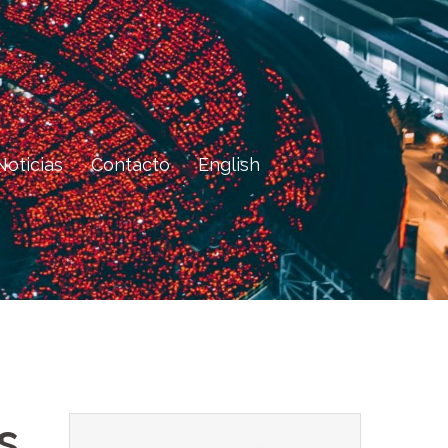
Noticias
Contacto
English
s