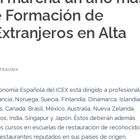
e Formación de
xtranjeros en Alta
ATEGORÍA
nomía Española del ICEX está dirigido a profesiona
cia, Noruega, Suecia, Finlandia, Dinamarca, Islandia
s, Canadá, Brasil, México, Australia, Nueva Zelanda,
s, India, Singapur y Japón. Éstos deberán además
os cursos en escuelas de restauración de reconocido
restaurantes reputados en sus países de origen.