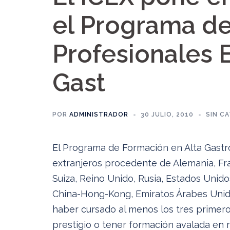
el Programa d
Profesionales E
Gast
POR
ADMINISTRADOR
30 JULIO, 2010
SIN C
El Programa de Formación en Alta Gastro
extranjeros procedente de Alemania, Fran
Suiza, Reino Unido, Rusia, Estados Unido
China-Hong-Kong, Emiratos Árabes Unido
haber cursado al menos los tres primer
prestigio o tener formación avalada en 