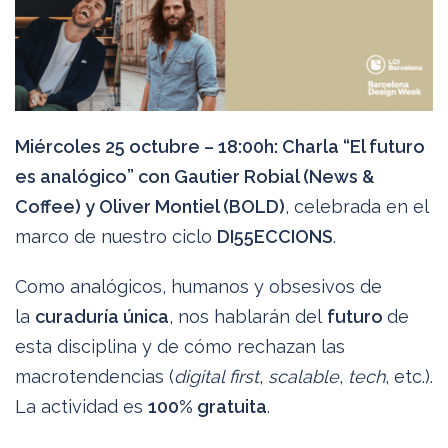
Miércoles 25 octubre – 18:00h: Charla “El futuro
es analógico” con Gautier Robial (News &
Coffee) y Oliver Montiel (BOLD)
, celebrada en el
marco de nuestro ciclo
DI55ECCIONS
.
Como analógicos, humanos y obsesivos de
la
curaduría única
, nos hablarán del
futuro
de
esta disciplina y de cómo rechazan las
macrotendencias (
digital first
,
scalable
,
tech
, etc.).
La actividad es
100% gratuita
.