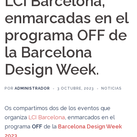
LCI Barcelona,
enmarcadas en el
programa OFF de
la Barcelona
Design Week.
POR
ADMINISTRADOR
3 OCTUBRE, 2023
NOTICIAS
Os compartimos dos de los eventos que
organiza
LCI Barcelona
, enmarcados en el
programa
OFF
de la
Barcelona Design Week
2023
.