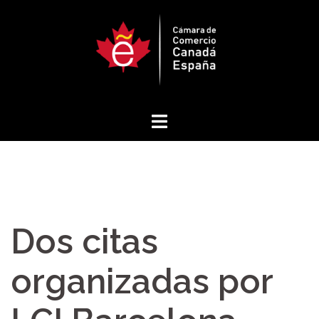
Saltar
al
contenido
Dos citas
organizadas por