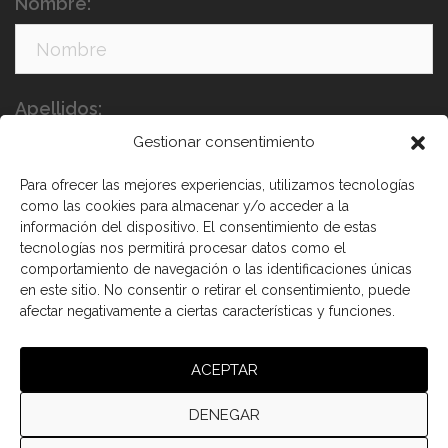
Nombre:
Apellidos:
Gestionar consentimiento
Para ofrecer las mejores experiencias, utilizamos tecnologías
como las cookies para almacenar y/o acceder a la
información del dispositivo. El consentimiento de estas
tecnologías nos permitirá procesar datos como el
comportamiento de navegación o las identificaciones únicas
en este sitio. No consentir o retirar el consentimiento, puede
afectar negativamente a ciertas características y funciones.
He leído y acepto los términos y condiciones
ACEPTAR
DENEGAR