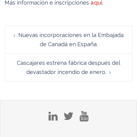
Más información e inscripciones
aquí
.
Navegación
Nuevas incorporaciones en la Embajada
de
de Canadá en España.
entradas
Cascajares estrena fábrica después del
devastador incendio de enero.
in
tw
yt