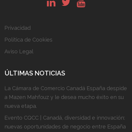
Privacidad
Política de Cookies
Aviso Legal
ÚLTIMAS NOTICIAS
La Cámara de Comercio Canadá España despide
a Mazen Mahfouz y le desea mucho éxito en su
nueva etapa.
Evento CQCC | Canadá, diversidad e innovación:
nuevas oportunidades de negocio entre España