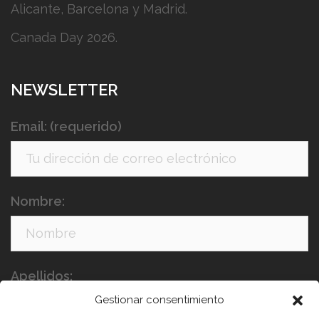
Alicante, Barcelona y Madrid.
Canada Day 2026.
NEWSLETTER
Email: (requerido)
Nombre:
Apellidos:
Gestionar consentimiento