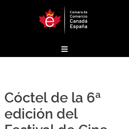
Saltar
al
contenido
Cóctel de la 6ª
edición del