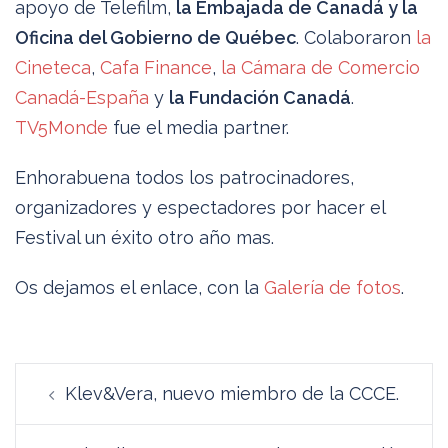
apoyo de Telefilm,
la Embajada de Canadá y la
Oficina del Gobierno de Québec
. Colaboraron
la
Cineteca
,
Cafa Finance
,
la Cámara de Comercio
Canadá-España
y
la Fundación Canadá
.
TV5Monde
fue el media partner.
Enhorabuena todos los patrocinadores,
organizadores y espectadores por hacer el
Festival un éxito otro año mas.
Os dejamos el enlace, con la
Galería de fotos
.
Navegación
Klev&Vera, nuevo miembro de la CCCE.
de
entradas