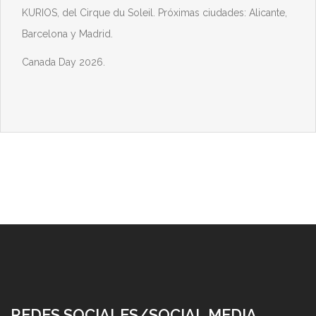
KURIOS, del Cirque du Soleil. Próximas ciudades: Alicante,
Barcelona y Madrid.
Canada Day 2026.
REDES SOCIALES/SOCIAL MEDIA