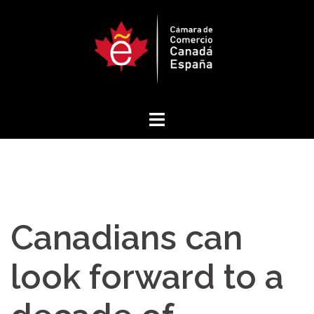
Saltar
al
contenido
Canadians can
look forward to a