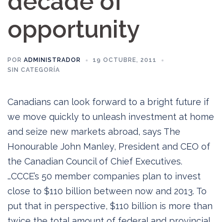
decade of
opportunity
POR
ADMINISTRADOR
19 OCTUBRE, 2011
SIN CATEGORÍA
Canadians can look forward to a bright future if
we move quickly to unleash investment at home
and seize new markets abroad, says The
Honourable John Manley, President and CEO of
the Canadian Council of Chief Executives.
…CCCE’s 50 member companies plan to invest
close to $110 billion between now and 2013. To
put that in perspective, $110 billion is more than
twice the total amount of federal and provincial