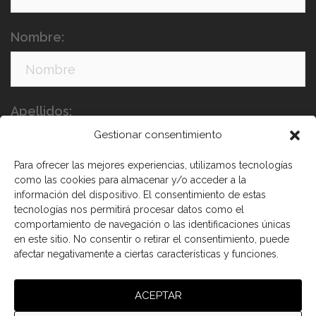
Nombre:
Apellidos:
Gestionar consentimiento
Para ofrecer las mejores experiencias, utilizamos tecnologías
como las cookies para almacenar y/o acceder a la
información del dispositivo. El consentimiento de estas
tecnologías nos permitirá procesar datos como el
comportamiento de navegación o las identificaciones únicas
en este sitio. No consentir o retirar el consentimiento, puede
He leído y acepto los términos y condiciones
afectar negativamente a ciertas características y funciones.
ACEPTAR