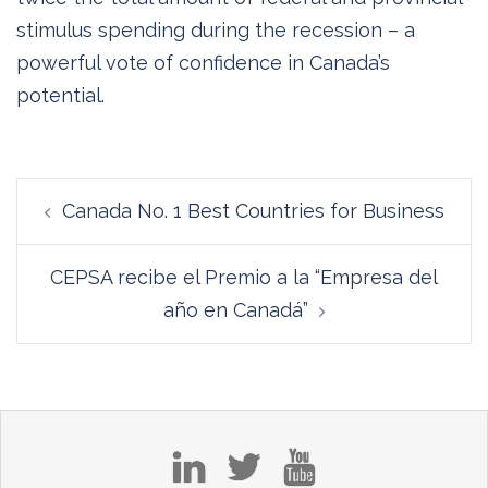
stimulus spending during the recession – a
powerful vote of confidence in Canada’s
potential.
Navegación
Canada No. 1 Best Countries for Business
de
entradas
CEPSA recibe el Premio a la “Empresa del
año en Canadá”
in
tw
yt