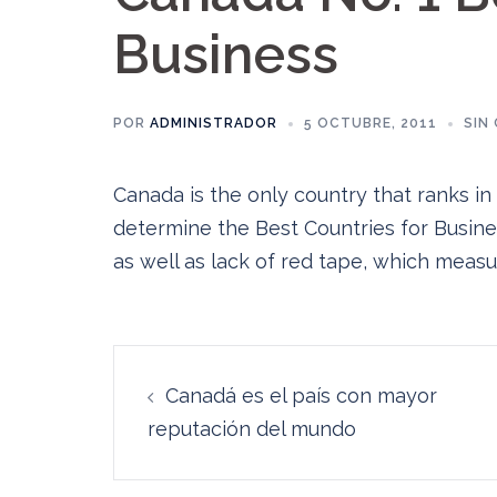
Business
POR
ADMINISTRADOR
5 OCTUBRE, 2011
SIN
Canada is the only country that ranks in
determine the Best Countries for Business
as well as lack of red tape, which measur
Navegación
Canadá es el país con mayor
de
reputación del mundo
entradas