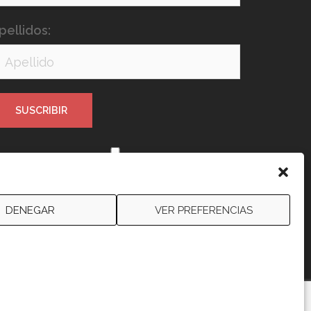
pellidos:
e leído y acepto los términos y
ondiciones
DENEGAR
VER PREFERENCIAS