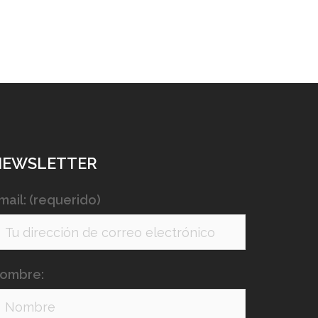
NEWSLETTER
mail: (requerido)
ombre: