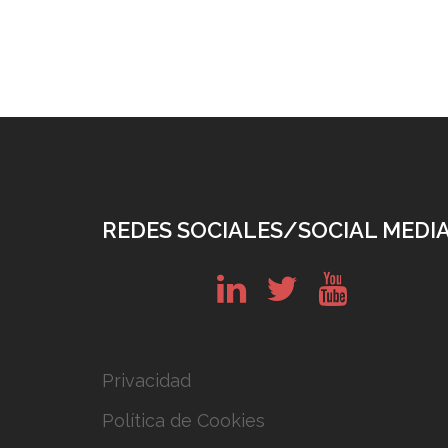
REDES SOCIALES/SOCIAL MEDI
in
tw
yt
Privacidad
Política de Cookies