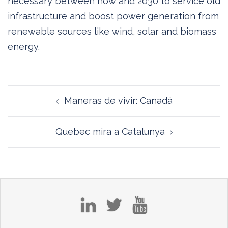
necessary between now and 2030 to service old
infrastructure and boost power generation from
renewable sources like wind, solar and biomass
energy.
Navegación
Maneras de vivir: Canadá
de
entradas
Quebec mira a Catalunya
in
tw
yt