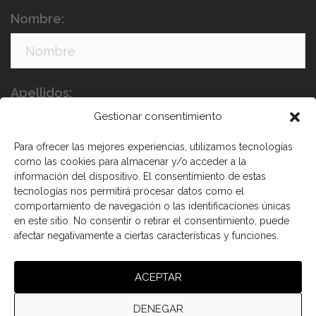
Nombre:
Apellidos:
Gestionar consentimiento
Para ofrecer las mejores experiencias, utilizamos tecnologías
como las cookies para almacenar y/o acceder a la
información del dispositivo. El consentimiento de estas
tecnologías nos permitirá procesar datos como el
comportamiento de navegación o las identificaciones únicas
en este sitio. No consentir o retirar el consentimiento, puede
He leído y acepto los términos y condiciones
afectar negativamente a ciertas características y funciones.
ACEPTAR
DENEGAR