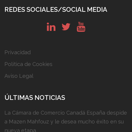
REDES SOCIALES/SOCIAL MEDIA
in
tw
yt
Privacidad
Política de Cookies
Aviso Legal
ÚLTIMAS NOTICIAS
La Cámara de Comercio Canadá España despide
a Mazen Mahfouz y le desea mucho éxito en su
nueva etapa.