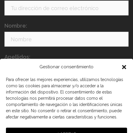
Nombre:
Apellidos:
Gestionar consentimiento
Para ofrecer las mejores experiencias, utilizamos tecnologías
como las cookies para almacenar y/o acceder a la
información del dispositivo. El consentimiento de estas
tecnologías nos permitirá procesar datos como el
comportamiento de navegación o las identificaciones únicas
en este sitio. No consentir o retirar el consentimiento, puede
He leído y acepto los términos y condiciones
afectar negativamente a ciertas características y funciones.