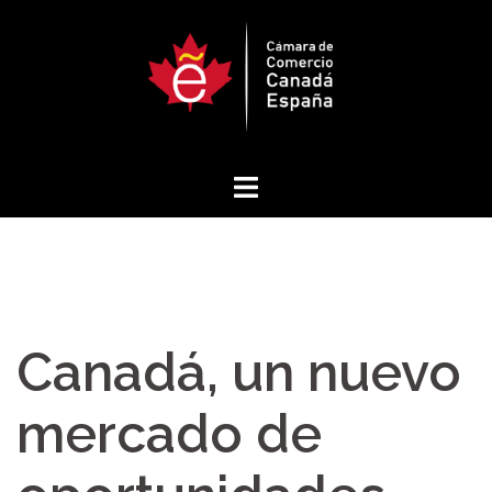
Saltar
al
contenido
Canadá, un nuevo
mercado de