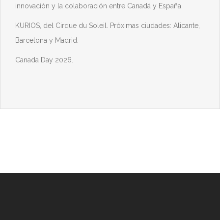
innovación y la colaboración entre Canadá y España.
KURIOS, del Cirque du Soleil. Próximas ciudades: Alicante,
Barcelona y Madrid.
Canada Day 2026.