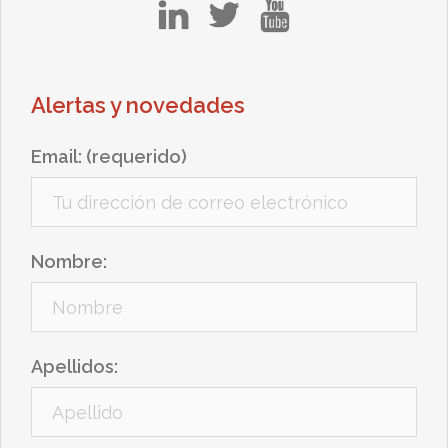
in
tw
yt
Alertas y novedades
Email: (requerido)
Nombre:
Apellidos: