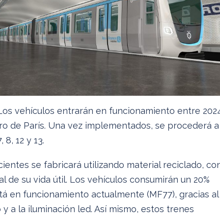
Los vehículos entrarán en funcionamiento entre 202
etro de París. Una vez implementados, se procederá a
 8, 12 y 13.
ientes se fabricará utilizando material reciclado, co
nal de su vida útil. Los vehículos consumirán un 20%
á en funcionamiento actualmente (MF77), gracias al
y a la iluminación led. Así mismo, estos trenes