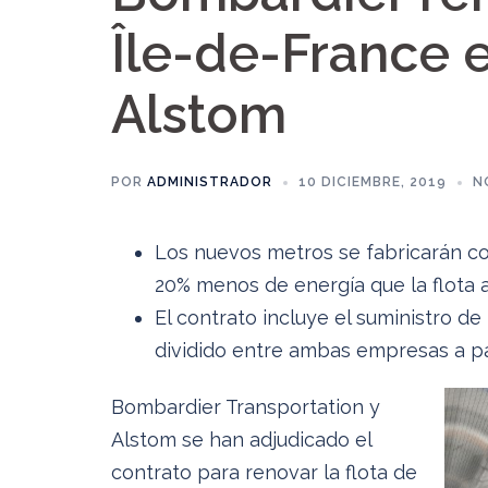
Île-de-France 
Alstom
POR
ADMINISTRADOR
10 DICIEMBRE, 2019
N
Los nuevos metros se fabricarán co
20% menos de energía que la flota a
El contrato incluye el suministro de
dividido entre ambas empresas a pa
Bombardier Transportation y
Alstom se han adjudicado el
contrato para renovar la flota de