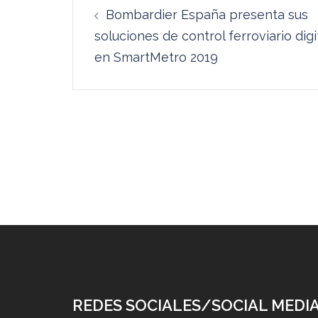
Bombardier España presenta sus
de
soluciones de control ferroviario digi
entradas
en SmartMetro 2019
REDES SOCIALES/SOCIAL MEDI