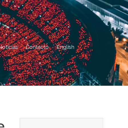
Noticias
Contacto
English
e