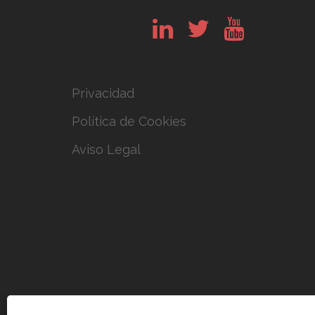
in
tw
yt
Privacidad
Política de Cookies
Aviso Legal