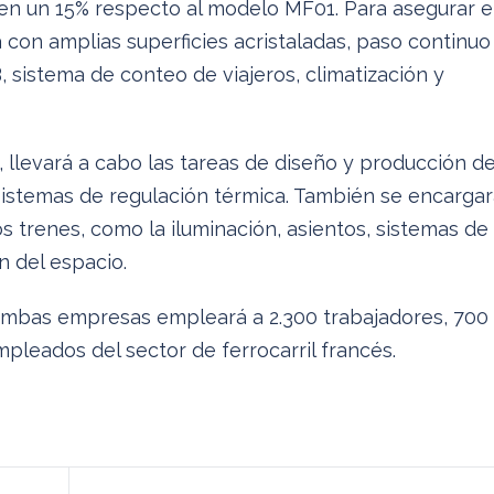
en un 15% respecto al modelo MF01. Para asegurar e
á con amplias superficies acristaladas, paso continuo
 sistema de conteo de viajeros, climatización y
 llevará a cabo las tareas de diseño y producción d
sistemas de regulación térmica. También se encarga
os trenes, como la iluminación, asientos, sistemas de
n del espacio.
 ambas empresas empleará a 2.300 trabajadores, 700
mpleados del sector de ferrocarril francés.