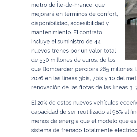
metro de Île-de-France, que
mejorará en términos de confort,
disponibilidad, accesibilidad y
mantenimiento. El contrato
incluye el suministro de 44
nuevos trenes por un valor total
de 530 millones de euros, de los
que Bombardier percibirá 265 millones. 
2026 en las líneas 3bis, 7bis y 10 del m
renovación de las flotas de las líneas 3, 7,
El 20% de estos nuevos vehículos ecoefic
capacidad de ser reutilizado al 98% al fi
menos de energía que el modelo que est
sistema de frenado totalmente eléctrico 