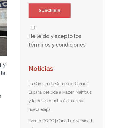
He leído y acepto los
términos y condiciones
4 y
Noticias
 la
La Cámara de Comercio Canadá
España despide a Mazen Mahfouz
n
y le desea mucho éxito en su
nueva etapa.
Evento CQCC | Canadá, diversidad