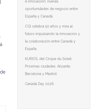
l
e innovación: nuevas
oportunidades de negocio entre
España y Canadá.
CGI celebra 50 años y mira al
futuro impulsando la innovación y
e
la colaboración entre Canadá y
rá
España.
KURIOS, del Cirque du Soleil.
Próximas ciudades: Alicante,
 de
Barcelona y Madrid.
Canada Day 2026.