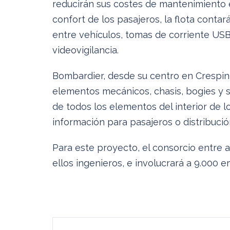
reducirán sus costes de mantenimiento 
confort de los pasajeros, la flota contar
entre vehículos, tomas de corriente USB,
videovigilancia.
Bombardier, desde su centro en Crespin,
elementos mecánicos, chasis, bogies y 
de todos los elementos del interior de l
información para pasajeros o distribució
Para este proyecto, el consorcio entre
ellos ingenieros, e involucrará a 9.000 e
Navegación