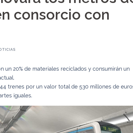
en consorcio con
OTICIAS
n un 20% de materiales reciclados y consumirán un
ctual.
 44 trenes por un valor total de 530 millones de euro
rtes iguales.