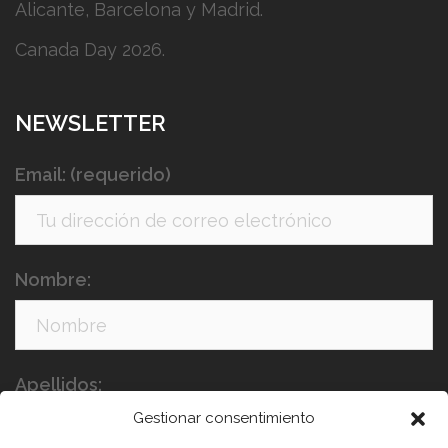
Alicante, Barcelona y Madrid.
Canada Day 2026.
NEWSLETTER
Email: (requerido)
Nombre:
Apellidos:
Gestionar consentimiento