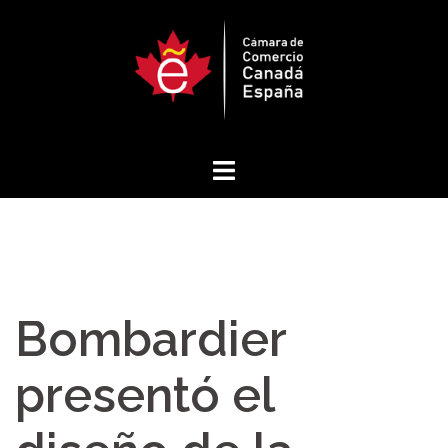
Saltar
al
contenido
Bombardier
presentó el