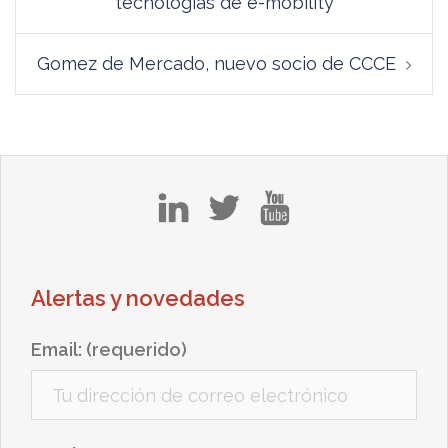
tecnologías de e-mobility
Gomez de Mercado, nuevo socio de CCCE
in
tw
yt
Alertas y novedades
Email: (requerido)