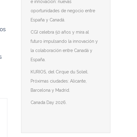
e innovación: nuevas
oportunidades de negocio entre
España y Canadá.
los
CGI celebra 50 años y mira al
futuro impulsando la innovación y
la colaboración entre Canadá y
s
España.
KURIOS, del Cirque du Soleil.
Próximas ciudades: Alicante,
Barcelona y Madrid.
Canada Day 2026.