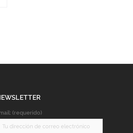
NEWSLETTER
mail: (requerido)