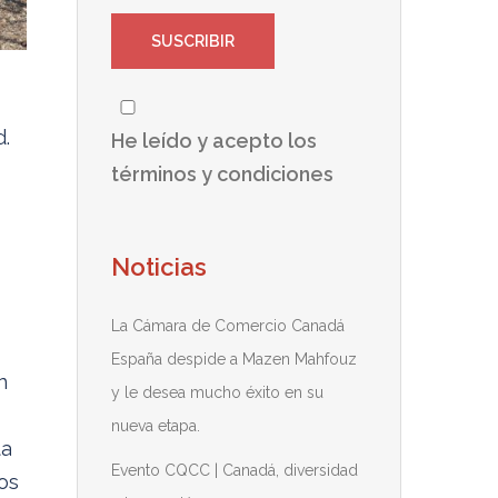
d.
He leído y acepto los
términos y condiciones
Noticias
La Cámara de Comercio Canadá
España despide a Mazen Mahfouz
n
y le desea mucho éxito en su
nueva etapa.
ta
Evento CQCC | Canadá, diversidad
os