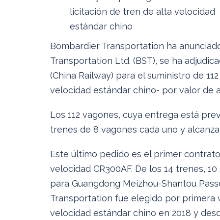
licitación de tren de alta velocidad
estándar chino
Bombardier Transportation ha anunciado
Transportation Ltd. (BST), se ha adjudic
(China Railway) para el suministro de 11
velocidad estándar chino- por valor de
Los 112 vagones, cuya entrega está prev
trenes de 8 vagones cada uno y alcanza
Este último pedido es el primer contrat
velocidad CR300AF. De los 14 trenes, 10 s
para Guangdong Meizhou-Shantou Passen
Transportation fue elegido por primera 
velocidad estándar chino en 2018 y desd