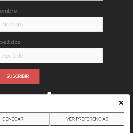
ombre:
pellidos:
e leído y acepto los términos y
ondiciones
DENEGAR
VER PREFERENCIAS