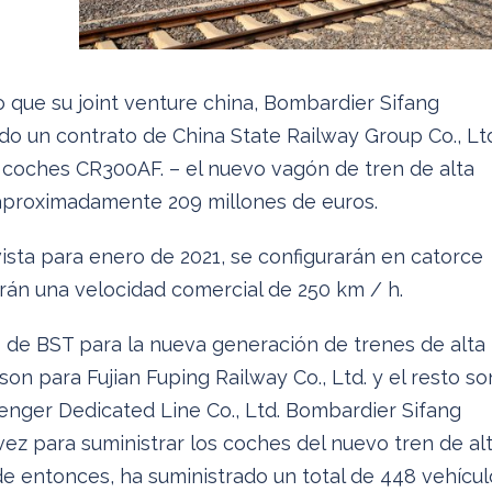
 que su joint venture china, Bombardier Sifang
ado un contrato de China State Railway Group Co., Lt
2 coches CR300AF. – el nuevo vagón de tren de alta
 aproximadamente 209 millones de euros.
ista para enero de 2021, se configurarán en catorce
rán una velocidad comercial de 250 km / h.
o de BST para la nueva generación de trenes de alta
on para Fujian Fuping Railway Co., Ltd. y el resto so
ger Dedicated Line Co., Ltd. Bombardier Sifang
vez para suministrar los coches del nuevo tren de al
e entonces, ha suministrado un total de 448 vehícul