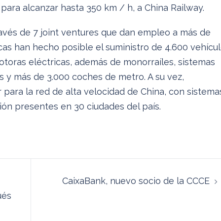
ara alcanzar hasta 350 km / h, a China Railway.
avés de 7 joint ventures que dan empleo a más de
cas han hecho posible el suministro de 4.600 vehícu
otoras eléctricas, además de monorraíles, sistemas
 y más de 3.000 coches de metro. A su vez,
para la red de alta velocidad de China, con sistema
ión presentes en 30 ciudades del país.
CaixaBank, nuevo socio de la CCCE
ués