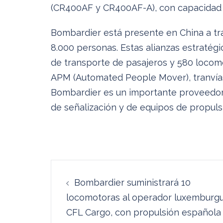
(CR400AF y CR400AF-A), con capacidad p
Bombardier está presente en China a tr
8.000 personas. Estas alianzas estratégi
de transporte de pasajeros y 580 locom
APM (Automated People Mover), tranvías
Bombardier es un importante proveedor 
de señalización y de equipos de propuls
Navegación
Bombardier suministrará 10
de
locomotoras al operador luxemburg
entradas
CFL Cargo, con propulsión española