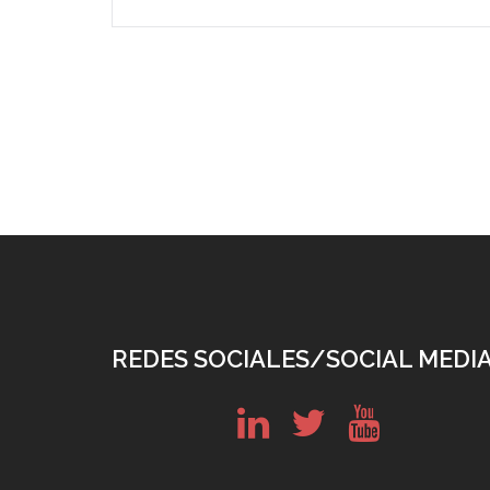
REDES SOCIALES/SOCIAL MEDI
in
tw
yt