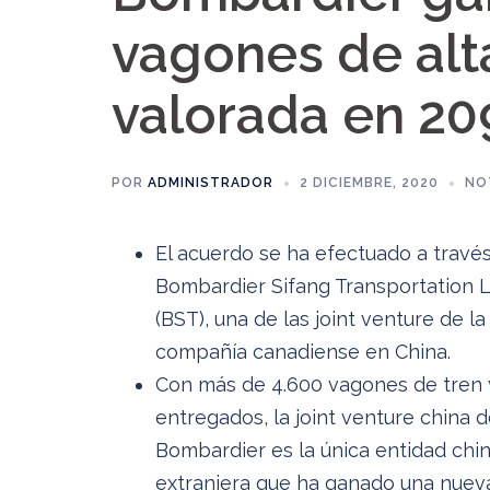
vagones de alt
valorada en 20
POR
ADMINISTRADOR
2 DICIEMBRE, 2020
NO
El acuerdo se ha efectuado a travé
Bombardier Sifang Transportation L
(BST), una de las joint venture de la
compañía canadiense en China.
Con más de 4.600 vagones de tren 
entregados, la joint venture china 
Bombardier es la única entidad chi
extranjera que ha ganado una nuev