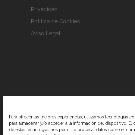
Privacidad
Política de Cookies
Aviso Legal
Para ofrecer las mejores experiencias, utilizamos tecnologías c
para almacenar y/o acceder a la información del dispositivo. El
de estas tecnologías nos permitirá procesar datos como el co