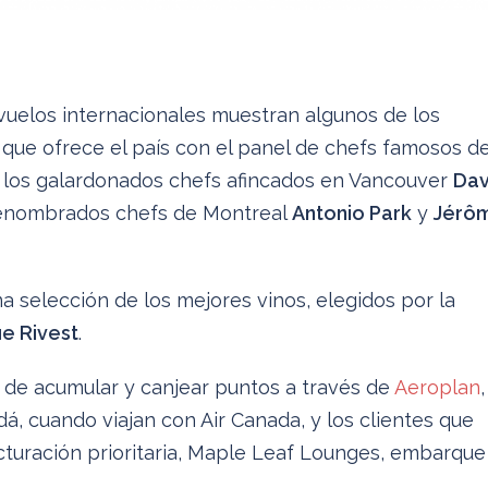
uelos internacionales muestran algunos de los
 que ofrece el país con el panel de chefs famosos d
n los galardonados chefs afincados en Vancouver
Dav
 renombrados chefs de Montreal
Antonio Park
y
Jérô
a selección de los mejores vinos, elegidos por la
e Rivest
.
d de acumular y canjear puntos a través de
Aeroplan
,
á, cuando viajan con Air Canada, y los clientes que
acturación prioritaria, Maple Leaf Lounges, embarque