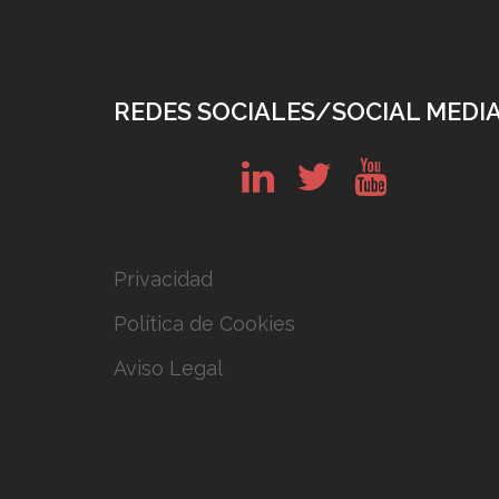
REDES SOCIALES/SOCIAL MEDI
in
tw
yt
Privacidad
Política de Cookies
Aviso Legal