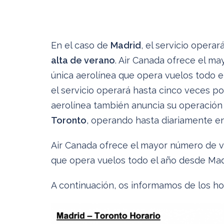
En el caso de
Madrid
, el servicio opera
alta de verano
. Air Canada ofrece el m
única aerolínea que opera vuelos todo 
el servicio operará hasta cinco veces p
aerolínea también anuncia su operación
Toronto
, operando hasta diariamente en
Air Canada ofrece el mayor número de v
que opera vuelos todo el año desde Mad
A continuación, os informamos de los hor