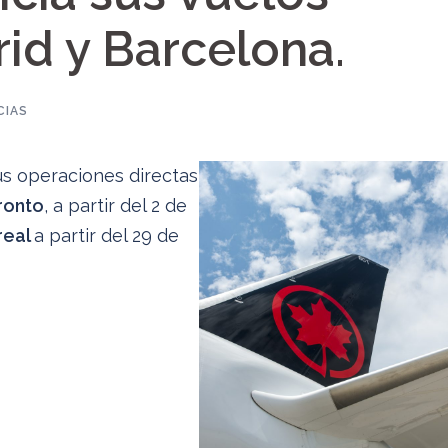
id y Barcelona.
CIAS
us operaciones directas
ronto
, a partir del 2 de
real
a partir del 29 de