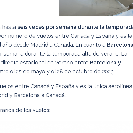
rá hasta
seis veces por semana durante la temporad
ayor número de vuelos entre Canadá y España y es la
el año desde Madrid a Canadá. En cuanto a
Barcelon
or semana durante la temporada alta de verano. La
 directa estacional de verano entre
Barcelona y
tre el 25 de mayo y el 28 de octubre de 2023.
uelos entre Canadá y España y es la única aerolínea
rid y Barcelona a Canadá.
arios de los vuelos: