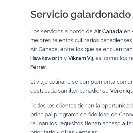
Servicio galardonado
Los servicios a bordo de
Air Canada
en v
mejores talentos culinarios canadienses
Air Canada, entre los que se encuentra
Hawksworth
y
Vikram Vij
, así como los
Ferrer
.
El viaje culinario se complementa con un
destacada sumiller canadiense
Véroniqu
Todos los clientes tienen la oportunida
principal programa de fidelidad de Canad
reúnan los requisitos tienen acceso a f
prioritario y otras ventajas.