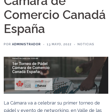
Cámara de
Comercio Canadá
España
POR
ADMINISTRADOR
13 MAYO, 2022
NOTICIAS
La Cámara va a celebrar su primer torneo de
pádel y evento de networking, en Valle de las