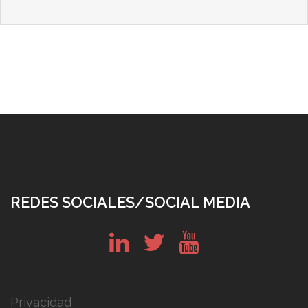
REDES SOCIALES/SOCIAL MEDIA
in
tw
yt
Privacidad