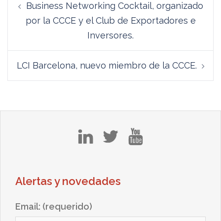
Business Networking Cocktail, organizado
de
por la CCCE y el Club de Exportadores e
entradas
Inversores.
LCI Barcelona, nuevo miembro de la CCCE.
in
tw
yt
Alertas y novedades
Email: (requerido)