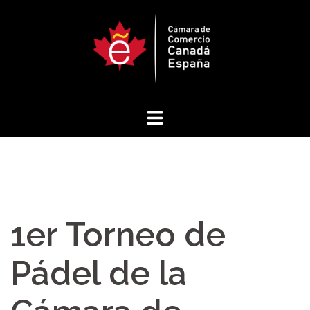
Saltar
al
contenido
1er Torneo de
Pádel de la