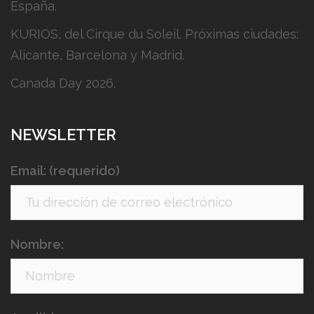
España.
KURIOS, del Cirque du Soleil. Próximas ciudades:
Alicante, Barcelona y Madrid.
Canada Day 2026.
NEWSLETTER
Email: (requerido)
Nombre: