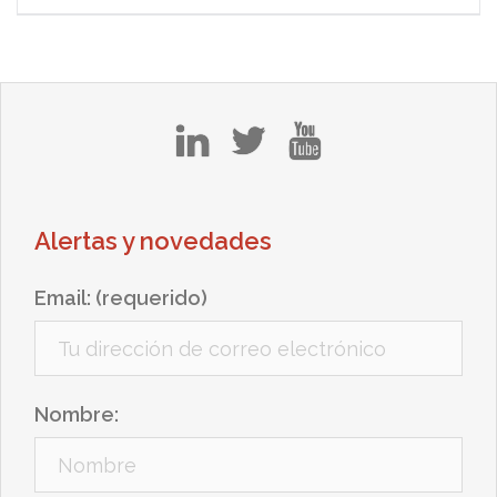
in
tw
yt
Alertas y novedades
Email: (requerido)
Nombre: