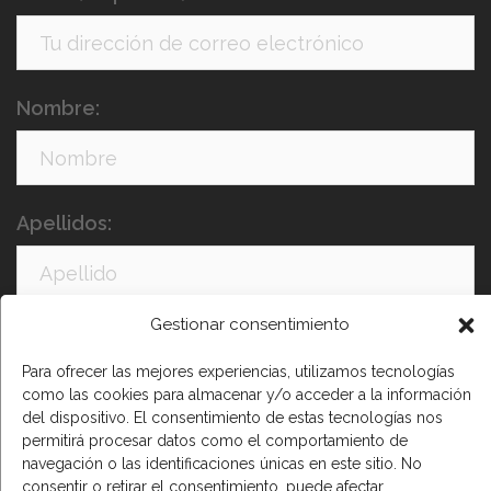
Nombre:
Apellidos:
Gestionar consentimiento
Para ofrecer las mejores experiencias, utilizamos tecnologías
como las cookies para almacenar y/o acceder a la información
del dispositivo. El consentimiento de estas tecnologías nos
permitirá procesar datos como el comportamiento de
He leído y acepto los términos y condiciones
navegación o las identificaciones únicas en este sitio. No
consentir o retirar el consentimiento, puede afectar