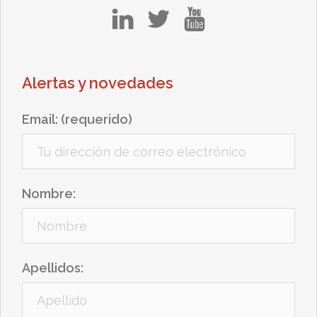
in
tw
yt
Alertas y novedades
Email: (requerido)
Nombre:
Apellidos: