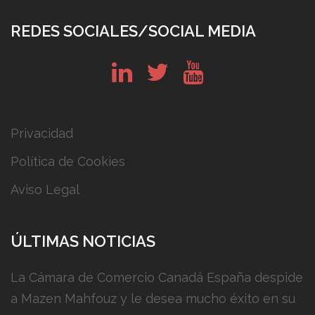
REDES SOCIALES/SOCIAL MEDIA
in
tw
yt
Privacidad
Política de Cookies
Aviso Legal
ÚLTIMAS NOTICIAS
La Cámara de Comercio Canadá España despide
a Mazen Mahfouz y le desea mucho éxito en su