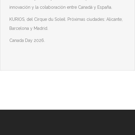
innovación y la colaboración entre Canadá y España.
KURIOS, del Cirque du Soleil. Próximas ciudades: Alicante,
Barcelona y Madrid.
Canada Day 2026.