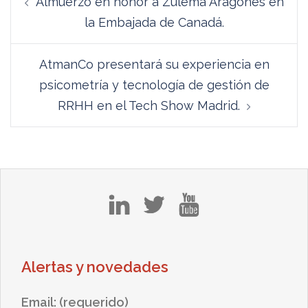
Almuerzo en honor a Zulema Aragonés en
de
la Embajada de Canadá.
entradas
AtmanCo presentará su experiencia en
psicometría y tecnología de gestión de
RRHH en el Tech Show Madrid.
in
tw
yt
Alertas y novedades
Email: (requerido)