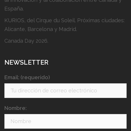
España.
KURIOS, del Cirque du Soleil. Próximas ciudades:
Alicante, Barcelona y Madrid.
Canada Day 2026.
NEWSLETTER
Email: (requerido)
Nombre: