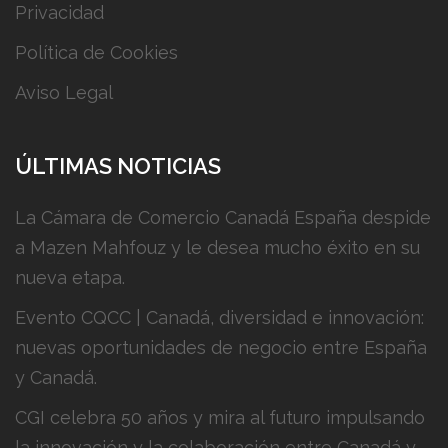
Privacidad
Política de Cookies
Aviso Legal
ÚLTIMAS NOTICIAS
La Cámara de Comercio Canadá España despide
a Mazen Mahfouz y le desea mucho éxito en su
nueva etapa.
Evento CQCC | Canadá, diversidad e innovación:
nuevas oportunidades de negocio entre España
y Canadá.
CGI celebra 50 años y mira al futuro impulsando
la innovación y la colaboración entre Canadá y