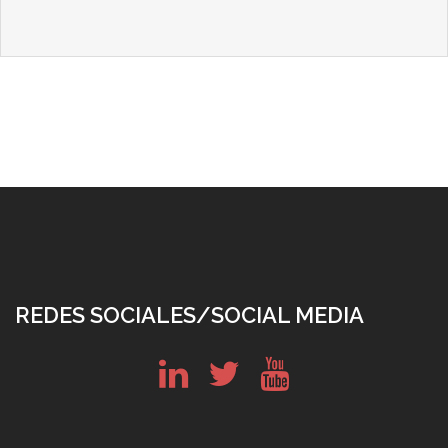
REDES SOCIALES/SOCIAL MEDIA
in
tw
yt