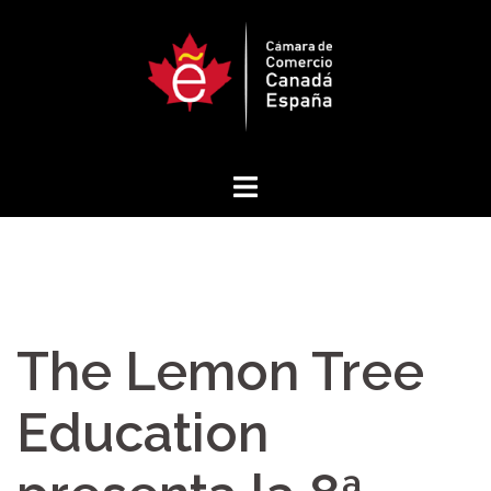
Saltar
al
contenido
The Lemon Tree
Education