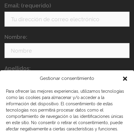
Email: (requerido)
Nombre:
Apellidos:
Gestionar consentimiento
Para ofrecer las mejores experiencias, utilizamos tecnologías
como las cookies para almacenar y/o acceder a la
información del dispositivo. El consentimiento de estas
tecnologías nos permitirá procesar datos como el
comportamiento de navegación o las identificaciones únicas
en este sitio. No consentir o retirar el consentimiento, puede
He leído y acepto los términos y condiciones
afectar negativamente a ciertas características y funciones.