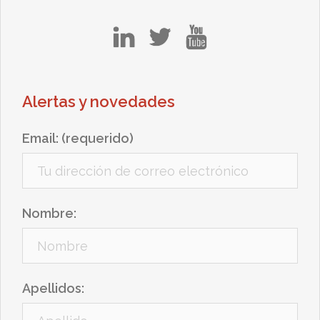
in
tw
yt
Alertas y novedades
Email: (requerido)
Nombre:
Apellidos: