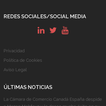
REDES SOCIALES/SOCIAL MEDIA
in
tw
yt
Privacidad
Política de Cookies
Aviso Legal
ÚLTIMAS NOTICIAS
La Cámara de Comercio Canadá España despide