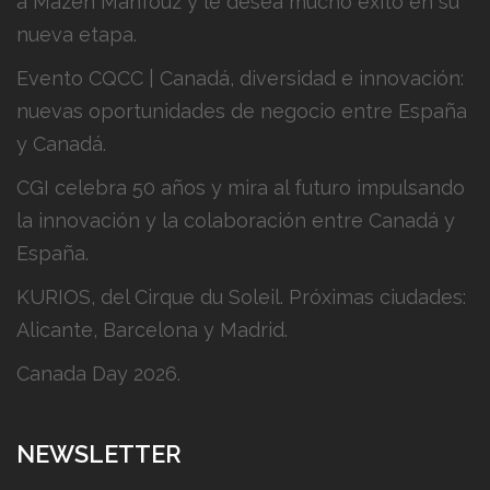
a Mazen Mahfouz y le desea mucho éxito en su
nueva etapa.
Evento CQCC | Canadá, diversidad e innovación:
nuevas oportunidades de negocio entre España
y Canadá.
CGI celebra 50 años y mira al futuro impulsando
la innovación y la colaboración entre Canadá y
España.
KURIOS, del Cirque du Soleil. Próximas ciudades:
Alicante, Barcelona y Madrid.
Canada Day 2026.
NEWSLETTER