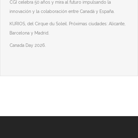
CGI celebra 50 años y mira al futuro impulsando la
innovación y la colaboración entre Canadá y España.
KURIOS, del Cirque du Soleil. Próximas ciudades: Alicante,
Barcelona y Madrid.
Canada Day 2026.