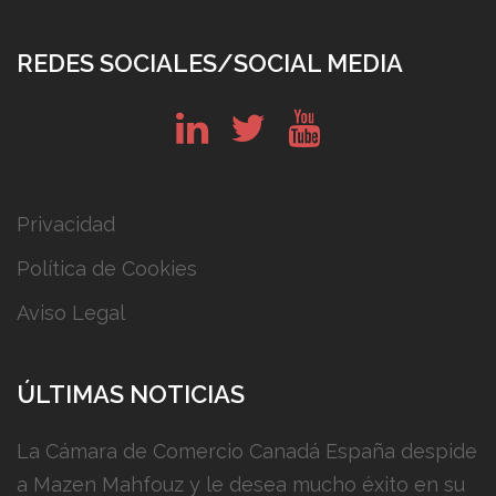
REDES SOCIALES/SOCIAL MEDIA
in
tw
yt
Privacidad
Política de Cookies
Aviso Legal
ÚLTIMAS NOTICIAS
La Cámara de Comercio Canadá España despide
a Mazen Mahfouz y le desea mucho éxito en su