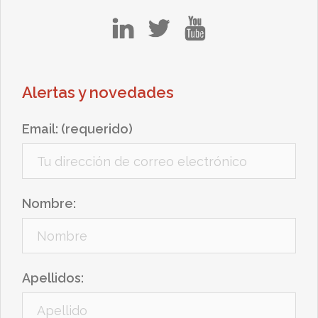
in
tw
yt
Alertas y novedades
Email: (requerido)
Nombre:
Apellidos: