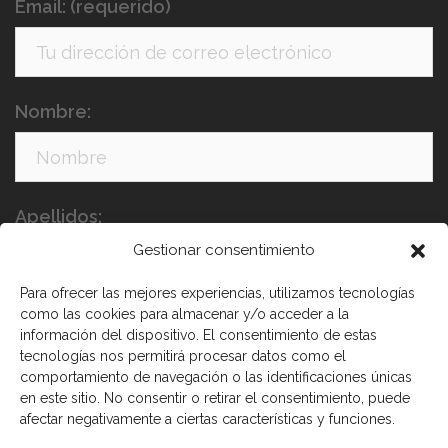
Email: (requerido)
Nombre:
Apellidos:
Gestionar consentimiento
Para ofrecer las mejores experiencias, utilizamos tecnologías
como las cookies para almacenar y/o acceder a la
información del dispositivo. El consentimiento de estas
tecnologías nos permitirá procesar datos como el
comportamiento de navegación o las identificaciones únicas
en este sitio. No consentir o retirar el consentimiento, puede
He leído y acepto los términos y condiciones
afectar negativamente a ciertas características y funciones.