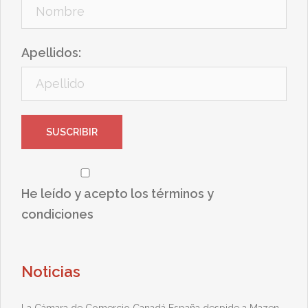
Apellidos:
He leído y acepto los términos y
condiciones
Noticias
La Cámara de Comercio Canadá España despide a Mazen