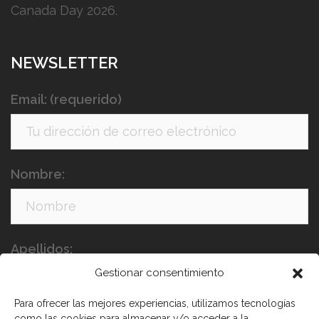
Canada Day 2026.
NEWSLETTER
Email: (requerido)
Nombre:
Apellidos:
Gestionar consentimiento
Para ofrecer las mejores experiencias, utilizamos tecnologías
como las cookies para almacenar y/o acceder a la