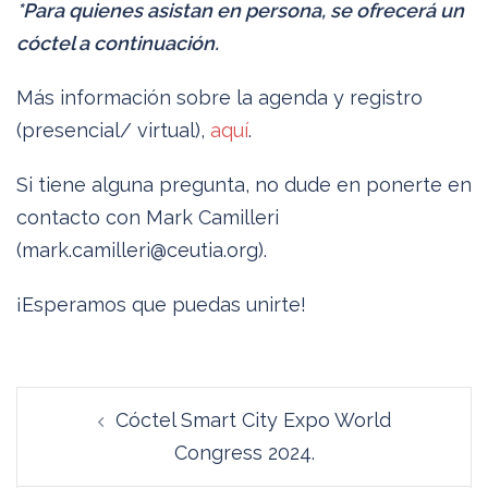
*Para quienes asistan en persona, se ofrecerá un
cóctel a continuación.
Más información sobre la agenda y registro
(presencial/ virtual),
aquí
.
Si tiene alguna pregunta, no dude en ponerte en
contacto con Mark Camilleri
(mark.camilleri@ceutia.org).
¡Esperamos que puedas unirte!
Navegación
Cóctel Smart City Expo World
de
Congress 2024.
entradas