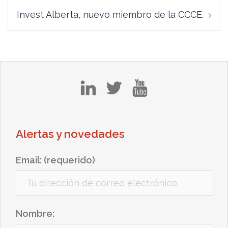
Invest Alberta, nuevo miembro de la CCCE.
in
tw
yt
Alertas y novedades
Email: (requerido)
Nombre: