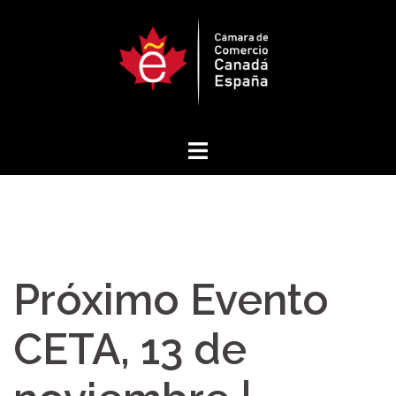
Saltar
al
contenido
Próximo Evento
CETA, 13 de