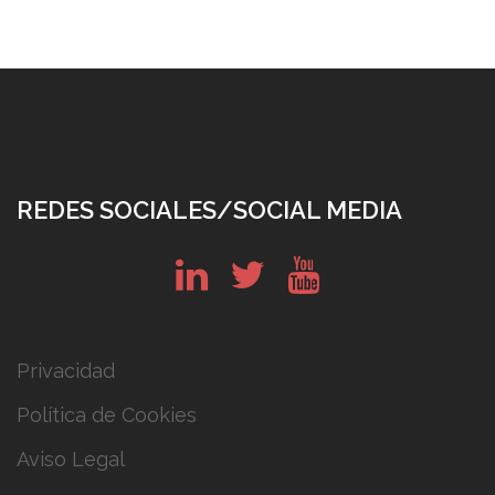
REDES SOCIALES/SOCIAL MEDIA
in
tw
yt
Privacidad
Política de Cookies
Aviso Legal