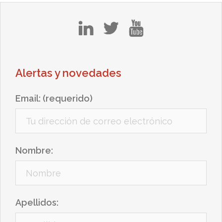
in
tw
yt
Alertas y novedades
Email: (requerido)
Nombre:
Apellidos: