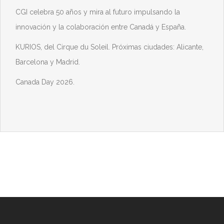
CGI celebra 50 años y mira al futuro impulsando la
innovación y la colaboración entre Canadá y España.
KURIOS, del Cirque du Soleil. Próximas ciudades: Alicante,
Barcelona y Madrid.
Canada Day 2026.