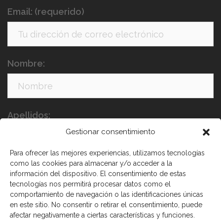
Email: (requerido)
Nombre:
Apellidos:
Gestionar consentimiento
Para ofrecer las mejores experiencias, utilizamos tecnologías
como las cookies para almacenar y/o acceder a la
información del dispositivo. El consentimiento de estas
tecnologías nos permitirá procesar datos como el
comportamiento de navegación o las identificaciones únicas
en este sitio. No consentir o retirar el consentimiento, puede
He leído y acepto los términos y condiciones
afectar negativamente a ciertas características y funciones.