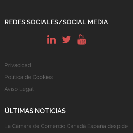
REDES SOCIALES/SOCIAL MEDIA
in
tw
yt
Privacidad
Política de Cookies
Aviso Legal
ÚLTIMAS NOTICIAS
La Cámara de Comercio Canadá España despide