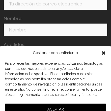
Nombre:
Apellidos:
Gestionar consentimiento
Para ofrecer las mejores experiencias, utilizamos tecnologías
como las cookies para almacenar y/o acceder a la
información del dispositivo. El consentimiento de estas
tecnologías nos permitirá procesar datos como el
comportamiento de navegación o las identificaciones únicas
en este sitio. No consentir o retirar el consentimiento, puede
He leído y acepto los términos y condiciones
afectar negativamente a ciertas características y funciones.
ACEPTAR