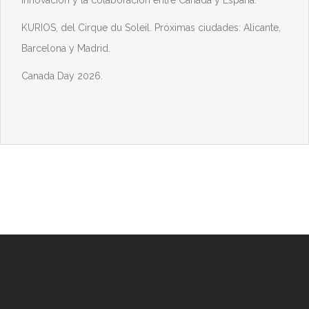
innovación y la colaboración entre Canadá y España.
KURIOS, del Cirque du Soleil. Próximas ciudades: Alicante,
Barcelona y Madrid.
Canada Day 2026.