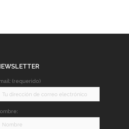
NEWSLETTER
mail: (requerido)
ombre: