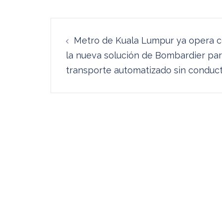
Navegación
Metro de Kuala Lumpur ya opera 
de
la nueva solución de Bombardier pa
entradas
transporte automatizado sin conduc