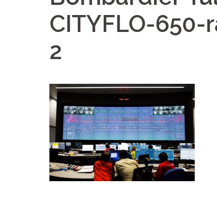
CITYFLO-650-ra
2