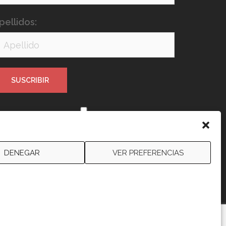
pellidos:
e leído y acepto los términos y
ondiciones
DENEGAR
VER PREFERENCIAS