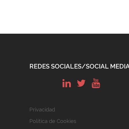
REDES SOCIALES/SOCIAL MEDI
in
tw
yt
Privacidad
Política de Cookies