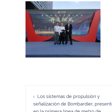
Navegación
Los sistemas de propulsión y
de
señalización de Bombardier, present
en la primera línea de metro de