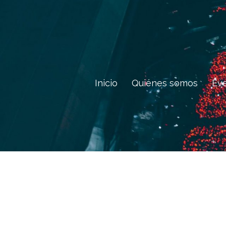
Saltar
al
contenido
Inicio
Quiénes somos
Ev