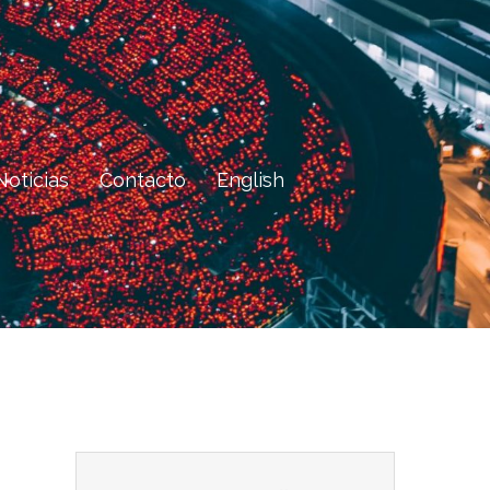
Noticias
Contacto
English