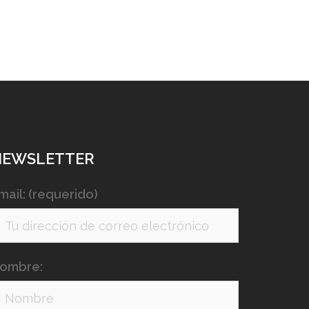
NEWSLETTER
mail: (requerido)
ombre: