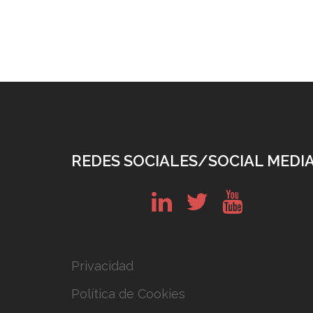
REDES SOCIALES/SOCIAL MEDI
in
tw
yt
Privacidad
Política de Cookies