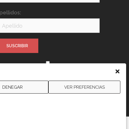
pellidos:
e leído y acepto los términos y
ondiciones
DENEGAR
VER PREFERENCIAS