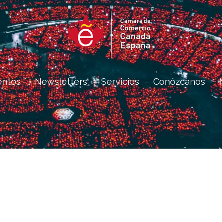
entos
Newsletters
Servicios
Conózcanos